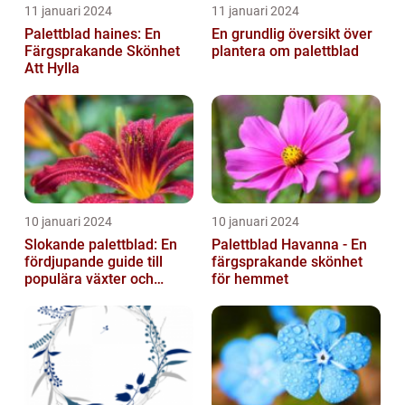
11 januari 2024
11 januari 2024
Palettblad haines: En
En grundlig översikt över
Färgsprakande Skönhet
plantera om palettblad
Att Hylla
10 januari 2024
10 januari 2024
Slokande palettblad: En
Palettblad Havanna - En
fördjupande guide till
färgsprakande skönhet
populära växter och
för hemmet
deras egenskaper