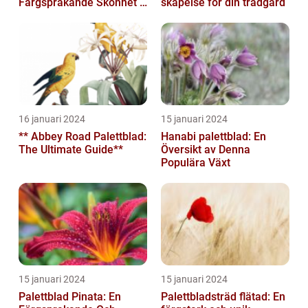
Färgsprakande Skönhet I
skapelse för din trädgård
Trädgården
16 januari 2024
15 januari 2024
** Abbey Road Palettblad:
Hanabi palettblad: En
The Ultimate Guide**
Översikt av Denna
Populära Växt
15 januari 2024
15 januari 2024
Palettblad Pinata: En
Palettbladsträd flätad: En