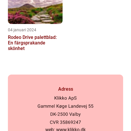
04 januari 2024
Rodeo Drive palettblad:
En färgsprakande
skönhet
Adress
web:
www.klikko.dk