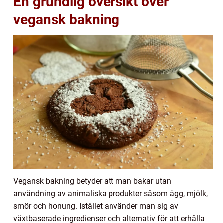
En grundlig översikt över
vegansk bakning
Vegansk bakning betyder att man bakar utan
användning av animaliska produkter såsom ägg, mjölk,
smör och honung. Istället använder man sig av
växtbaserade ingredienser och alternativ för att erhålla