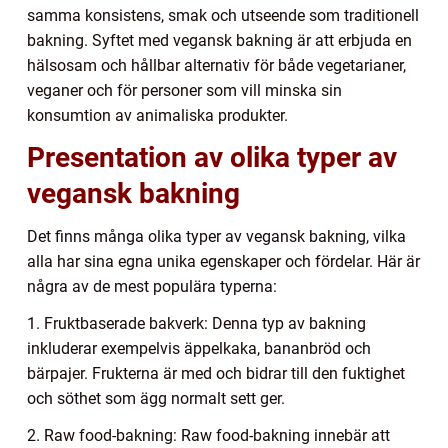
samma konsistens, smak och utseende som traditionell
bakning. Syftet med vegansk bakning är att erbjuda en
hälsosam och hållbar alternativ för både vegetarianer,
veganer och för personer som vill minska sin
konsumtion av animaliska produkter.
Presentation av olika typer av
vegansk bakning
Det finns många olika typer av vegansk bakning, vilka
alla har sina egna unika egenskaper och fördelar. Här är
några av de mest populära typerna:
1. Fruktbaserade bakverk: Denna typ av bakning
inkluderar exempelvis äppelkaka, bananbröd och
bärpajer. Frukterna är med och bidrar till den fuktighet
och söthet som ägg normalt sett ger.
2. Raw food-bakning: Raw food-bakning innebär att