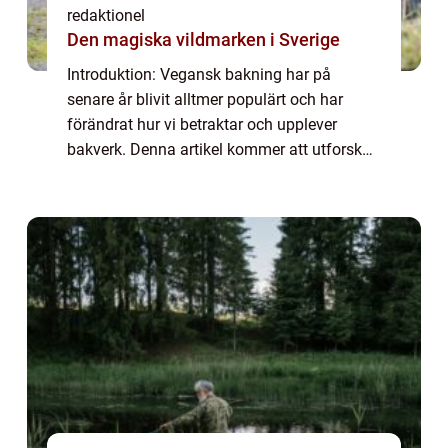
redaktionel
Den magiska vildmarken i Sverige
Introduktion: Vegansk bakning har på
senare år blivit alltmer populärt och har
förändrat hur vi betraktar och upplever
bakverk. Denna artikel kommer att utforska
och fördjupa kunskapen om vegansk
bakning genom att ge en grundlig översikt
över ämnet, ...