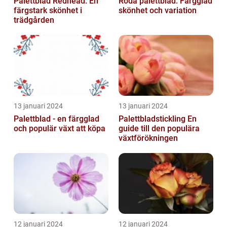
Palettblad Redhead: En
Röda palettblad: Färgglad
färgstark skönhet i
skönhet och variation
trädgården
13 januari 2024
13 januari 2024
Palettblad - en färgglad
Palettbladstickling En
och populär växt att köpa
guide till den populära
växtförökningen
12 januari 2024
12 januari 2024