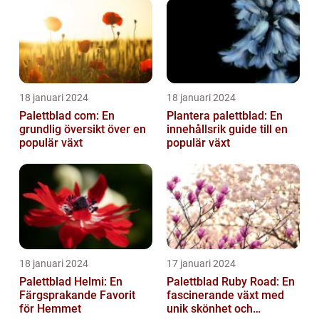
18 januari 2024
18 januari 2024
Palettblad com: En
Plantera palettblad: En
grundlig översikt över en
innehållsrik guide till en
populär växt
populär växt
18 januari 2024
17 januari 2024
Palettblad Helmi: En
Palettblad Ruby Road: En
Färgsprakande Favorit
fascinerande växt med
för Hemmet
unik skönhet och