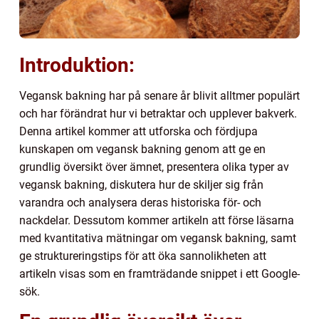
Introduktion:
Vegansk bakning har på senare år blivit alltmer populärt
och har förändrat hur vi betraktar och upplever bakverk.
Denna artikel kommer att utforska och fördjupa
kunskapen om vegansk bakning genom att ge en
grundlig översikt över ämnet, presentera olika typer av
vegansk bakning, diskutera hur de skiljer sig från
varandra och analysera deras historiska för- och
nackdelar. Dessutom kommer artikeln att förse läsarna
med kvantitativa mätningar om vegansk bakning, samt
ge struktureringstips för att öka sannolikheten att
artikeln visas som en framträdande snippet i ett Google-
sök.