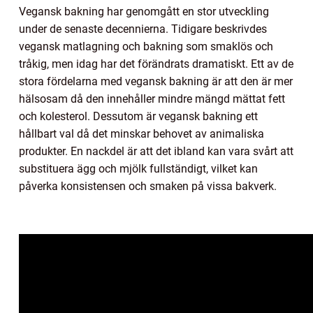
Vegansk bakning har genomgått en stor utveckling
under de senaste decennierna. Tidigare beskrivdes
vegansk matlagning och bakning som smaklös och
tråkig, men idag har det förändrats dramatiskt. Ett av de
stora fördelarna med vegansk bakning är att den är mer
hälsosam då den innehåller mindre mängd mättat fett
och kolesterol. Dessutom är vegansk bakning ett
hållbart val då det minskar behovet av animaliska
produkter. En nackdel är att det ibland kan vara svårt att
substituera ägg och mjölk fullständigt, vilket kan
påverka konsistensen och smaken på vissa bakverk.