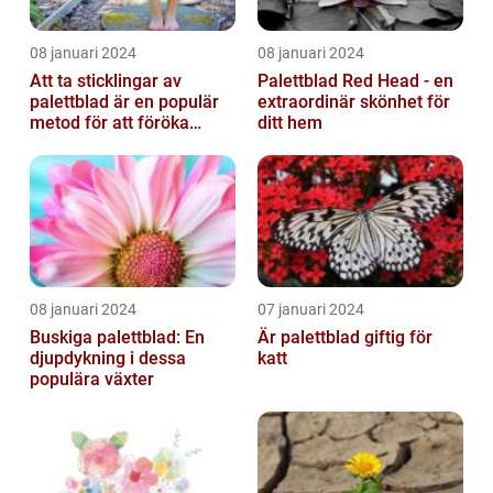
08 januari 2024
08 januari 2024
Att ta sticklingar av
Palettblad Red Head - en
palettblad är en populär
extraordinär skönhet för
metod för att föröka
ditt hem
dessa vackra växter
08 januari 2024
07 januari 2024
Buskiga palettblad: En
Är palettblad giftig för
djupdykning i dessa
katt
populära växter