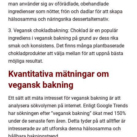
man använder sig av oförädlade, obehandlade
ingredienser som nötter, frön och dadlar för att skapa
hälsosamma och näringsrika dessertalternativ.
3. Vegansk chokladbakning: Choklad är en populär
ingrediens i vegansk bakning på grund av dess rika
smak och konsistens. Det finns många plantbaserade
chokladprodukter att välja mellan för att uppnå bästa
möjliga resultat.
Kvantitativa mätningar om
vegansk bakning
Ett sätt att mäta intresset för vegansk bakning är att
analysera sökvolymen på internet. Enligt Google Trends
har sökningen efter ”vegansk bakning” ökat med 150%
under de senaste fem åren. Detta tyder på att alltfler är
intresserade av att utforska denna hälsosamma och
hållbara bakningstrend.