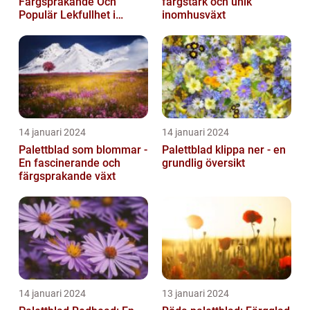
Färgsprakande Och
färgstark och unik
Populär Lekfullhet i
inomhusväxt
Trädgården
14 januari 2024
14 januari 2024
Palettblad som blommar -
Palettblad klippa ner - en
En fascinerande och
grundlig översikt
färgsprakande växt
14 januari 2024
13 januari 2024