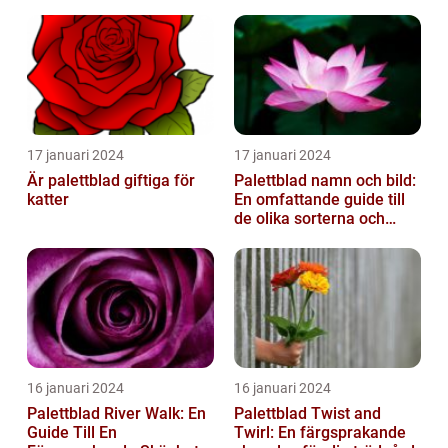
mångsidighet
17 januari 2024
17 januari 2024
Är palettblad giftiga för
Palettblad namn och bild:
katter
En omfattande guide till
de olika sorterna och
deras egenskaper
16 januari 2024
16 januari 2024
Palettblad River Walk: En
Palettblad Twist and
Guide Till En
Twirl: En färgsprakande