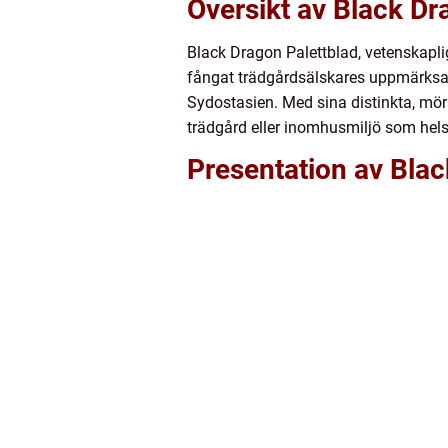
Översikt av Black Dr
Black Dragon Palettblad, vetenskapl
fångat trädgårdsälskares uppmärksa
Sydostasien. Med sina distinkta, mörk
trädgård eller inomhusmiljö som hels
Presentation av Blac