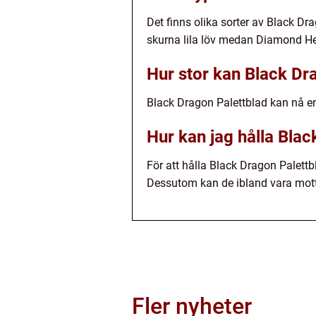
Det finns olika sorter av Black D
skurna lila löv medan Diamond Hea
Hur stor kan Black Dra
Black Dragon Palettblad kan nå en
Hur kan jag hålla Bla
För att hålla Black Dragon Palettbl
Dessutom kan de ibland vara motta
Fler nyheter