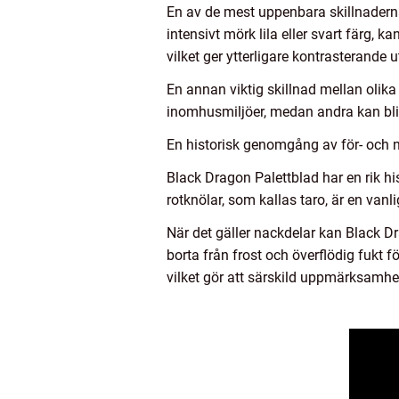
En av de mest uppenbara skillnaderna
intensivt mörk lila eller svart färg, k
vilket ger ytterligare kontrasterande 
En annan viktig skillnad mellan olik
inomhusmiljöer, medan andra kan bli 
En historisk genomgång av för- och 
Black Dragon Palettblad har en rik hi
rotknölar, som kallas taro, är en vanl
När det gäller nackdelar kan Black Dra
borta från frost och överflödig fukt 
vilket gör att särskild uppmärksamhe