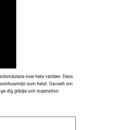
gårdsmästare över hela världen. Dess
er inomhusmiljö som helst. Oavsett om
ge dig glädje och inspiration.