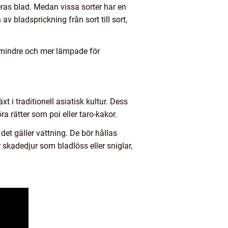
ras blad. Medan vissa sorter har en
av bladsprickning från sort till sort,
a mindre och mer lämpade för
i traditionell asiatisk kultur. Dess
ra rätter som poi eller taro-kakor.
det gäller vattning. De bör hållas
 skadedjur som bladlöss eller sniglar,