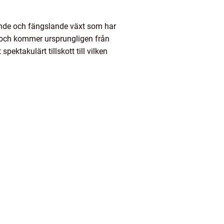
ande och fängslande växt som har
 och kommer ursprungligen från
ektakulärt tillskott till vilken