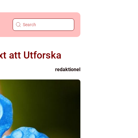
t att Utforska
redaktionel