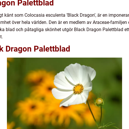
agon Palettblad
igt känt som Colocasia esculenta ’Black Dragon’, är en imponer
mhet över hela världen. Den är en medlem av Araceae-familjen
a blad och påtagliga skönhet utgör Black Dragon Palettblad ett sp
t.
k Dragon Palettblad