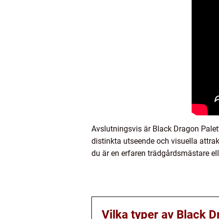
Avslutningsvis är Black Dragon Palet
distinkta utseende och visuella attrak
du är en erfaren trädgårdsmästare ell
Vilka typer av Black D