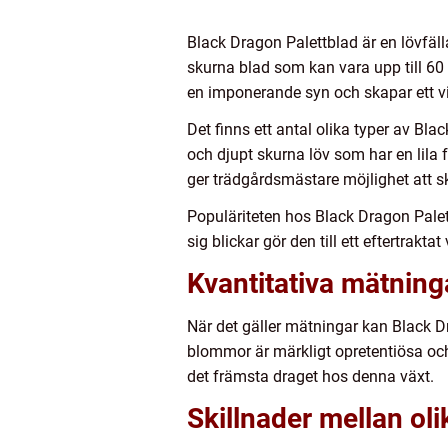
Black Dragon Palettblad är en lövfäl
skurna blad som kan vara upp till 60 
en imponerande syn och skapar ett vi
Det finns ett antal olika typer av B
och djupt skurna löv som har en lila
ger trädgårdsmästare möjlighet att s
Populäriteten hos Black Dragon Palet
sig blickar gör den till ett eftertrak
Kvantitativa mätning
När det gäller mätningar kan Black D
blommor är märkligt opretentiösa och
det främsta draget hos denna växt.
Skillnader mellan ol