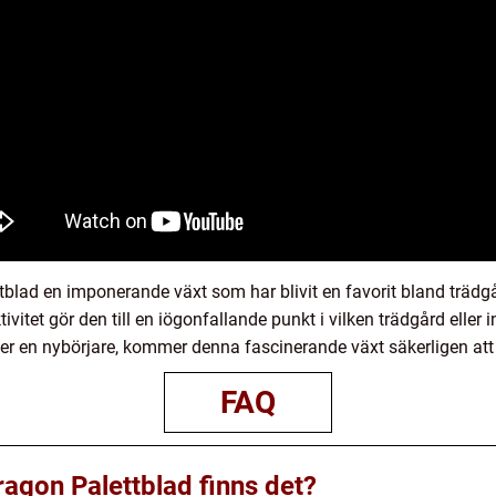
tblad en imponerande växt som har blivit en favorit bland träd
tivitet gör den till en iögonfallande punkt i vilken trädgård ell
er en nybörjare, kommer denna fascinerande växt säkerligen att 
FAQ
ragon Palettblad finns det?