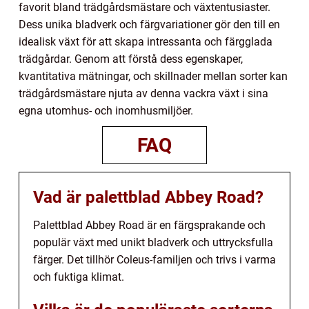
favorit bland trädgårdsmästare och växtentusiaster.
Dess unika bladverk och färgvariationer gör den till en
idealisk växt för att skapa intressanta och färgglada
trädgårdar. Genom att förstå dess egenskaper,
kvantitativa mätningar, och skillnader mellan sorter kan
trädgårdsmästare njuta av denna vackra växt i sina
egna utomhus- och inomhusmiljöer.
FAQ
Vad är palettblad Abbey Road?
Palettblad Abbey Road är en färgsprakande och
populär växt med unikt bladverk och uttrycksfulla
färger. Det tillhör Coleus-familjen och trivs i varma
och fuktiga klimat.