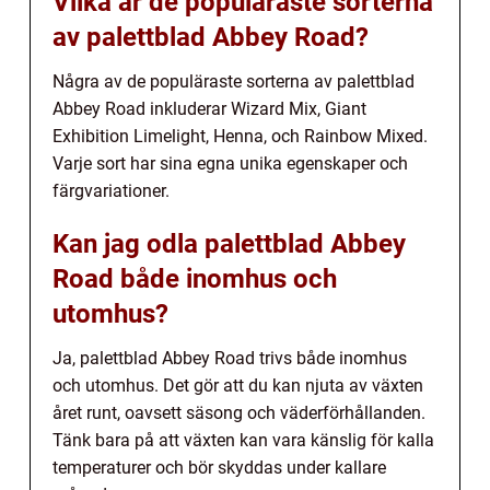
Vilka är de populäraste sorterna
av palettblad Abbey Road?
Några av de populäraste sorterna av palettblad
Abbey Road inkluderar Wizard Mix, Giant
Exhibition Limelight, Henna, och Rainbow Mixed.
Varje sort har sina egna unika egenskaper och
färgvariationer.
Kan jag odla palettblad Abbey
Road både inomhus och
utomhus?
Ja, palettblad Abbey Road trivs både inomhus
och utomhus. Det gör att du kan njuta av växten
året runt, oavsett säsong och väderförhållanden.
Tänk bara på att växten kan vara känslig för kalla
temperaturer och bör skyddas under kallare