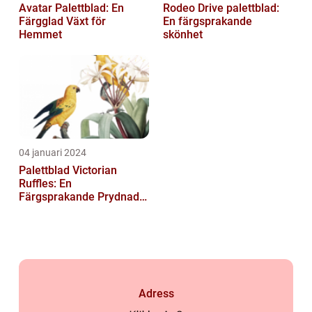
Avatar Palettblad: En
Rodeo Drive palettblad:
Färgglad Växt för
En färgsprakande
Hemmet
skönhet
04 januari 2024
Palettblad Victorian
Ruffles: En
Färgsprakande Prydnad
för Ditt Hem
Adress