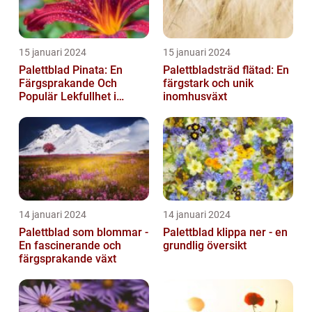
15 januari 2024
15 januari 2024
Palettblad Pinata: En
Palettbladsträd flätad: En
Färgsprakande Och
färgstark och unik
Populär Lekfullhet i
inomhusväxt
Trädgården
14 januari 2024
14 januari 2024
Palettblad som blommar -
Palettblad klippa ner - en
En fascinerande och
grundlig översikt
färgsprakande växt