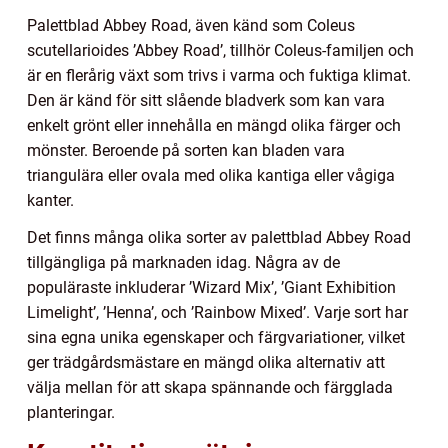
Palettblad Abbey Road, även känd som Coleus
scutellarioides ’Abbey Road’, tillhör Coleus-familjen och
är en flerårig växt som trivs i varma och fuktiga klimat.
Den är känd för sitt slående bladverk som kan vara
enkelt grönt eller innehålla en mängd olika färger och
mönster. Beroende på sorten kan bladen vara
triangulära eller ovala med olika kantiga eller vågiga
kanter.
Det finns många olika sorter av palettblad Abbey Road
tillgängliga på marknaden idag. Några av de
populäraste inkluderar ’Wizard Mix’, ’Giant Exhibition
Limelight’, ’Henna’, och ’Rainbow Mixed’. Varje sort har
sina egna unika egenskaper och färgvariationer, vilket
ger trädgårdsmästare en mängd olika alternativ att
välja mellan för att skapa spännande och färgglada
planteringar.