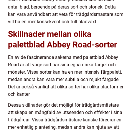
antal blad, beroende på deras sort och storlek. Detta
kan vara användbart att veta för trädgårdsmästare som
vill ha en mer konsekvent och full bladväxt.
Skillnader mellan olika
palettblad Abbey Road-sorter
En av de fascinerande sakerna med palettblad Abbey
Road är att varje sort har sina egna unika färger och
mönster. Vissa sorter kan ha en mer intensiv färgpalett,
medan andra kan vara mer subtila och mjukt färgade.
Det är också vanligt att olika sorter har olika bladformer
och kanter.
Dessa skillnader gör det möjligt för trädgårdsmästare
att skapa en mångfald av utseenden och effekter i sina
trädgårdar. Vissa trädgårdsmästare kanske föredrar en
mer enhetlig plantering, medan andra kan njuta av att