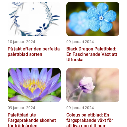
10 januari 2024
09 januari 2024
På jakt efter den perfekta
Black Dragon Palettblad:
palettblad sorten
En Fascinerande Växt att
Utforska
09 januari 2024
09 januari 2024
Palettblad ute
Coleus palettblad: En
Färgsprakande skönhet
färgsprakande växt för
för trädgården
att liva upp ditt hem