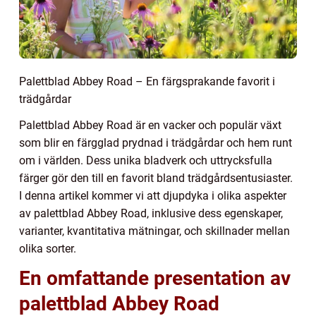
Palettblad Abbey Road – En färgsprakande favorit i
trädgårdar
Palettblad Abbey Road är en vacker och populär växt
som blir en färgglad prydnad i trädgårdar och hem runt
om i världen. Dess unika bladverk och uttrycksfulla
färger gör den till en favorit bland trädgårdsentusiaster.
I denna artikel kommer vi att djupdyka i olika aspekter
av palettblad Abbey Road, inklusive dess egenskaper,
varianter, kvantitativa mätningar, och skillnader mellan
olika sorter.
En omfattande presentation av
palettblad Abbey Road