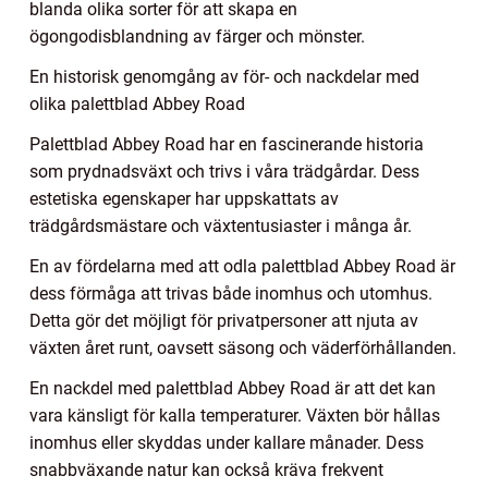
blanda olika sorter för att skapa en
ögongodisblandning av färger och mönster.
En historisk genomgång av för- och nackdelar med
olika palettblad Abbey Road
Palettblad Abbey Road har en fascinerande historia
som prydnadsväxt och trivs i våra trädgårdar. Dess
estetiska egenskaper har uppskattats av
trädgårdsmästare och växtentusiaster i många år.
En av fördelarna med att odla palettblad Abbey Road är
dess förmåga att trivas både inomhus och utomhus.
Detta gör det möjligt för privatpersoner att njuta av
växten året runt, oavsett säsong och väderförhållanden.
En nackdel med palettblad Abbey Road är att det kan
vara känsligt för kalla temperaturer. Växten bör hållas
inomhus eller skyddas under kallare månader. Dess
snabbväxande natur kan också kräva frekvent