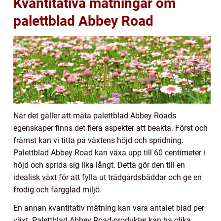
Kvantitativa mätningar om
palettblad Abbey Road
När det gäller att mäta palettblad Abbey Roads
egenskaper finns det flera aspekter att beakta. Först och
främst kan vi titta på växtens höjd och spridning.
Palettblad Abbey Road kan växa upp till 60 centimeter i
höjd och sprida sig lika långt. Detta gör den till en
idealisk växt för att fylla ut trädgårdsbäddar och ge en
frodig och färgglad miljö.
En annan kvantitativ mätning kan vara antalet blad per
växt. Palettblad Abbey Road-produkter kan ha olika