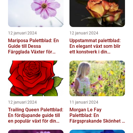
12 januari 2024
12 januari 2024
Mariposa Palettblad: En
Uppstammat palettblad:
Guide till Dessa
En elegant växt som blir
Färgglada Växter för
ett konstverk i din
Hemmet
trädgård
12 januari 2024
11 januari 2024
Trailing Queen Palettblad:
Morgan Le Fay
En fördjupande guide till
Palettblad: En
en populär växt för din
Färgsprakande Skönhet i
trädgård
Trädgården