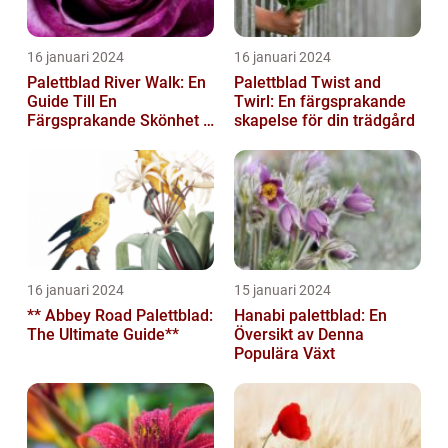
16 januari 2024
16 januari 2024
Palettblad River Walk: En
Palettblad Twist and
Guide Till En
Twirl: En färgsprakande
Färgsprakande Skönhet I
skapelse för din trädgård
Trädgården
16 januari 2024
15 januari 2024
** Abbey Road Palettblad:
Hanabi palettblad: En
The Ultimate Guide**
Översikt av Denna
Populära Växt