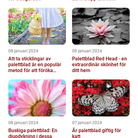
08 januari 2024
08 januari 2024
Att ta sticklingar av
Palettblad Red Head - en
palettblad är en populär
extraordinär skönhet för
metod för att föröka
ditt hem
dessa vackra växter
08 januari 2024
07 januari 2024
Buskiga palettblad: En
Är palettblad giftig för
djupdykning i dessa
katt