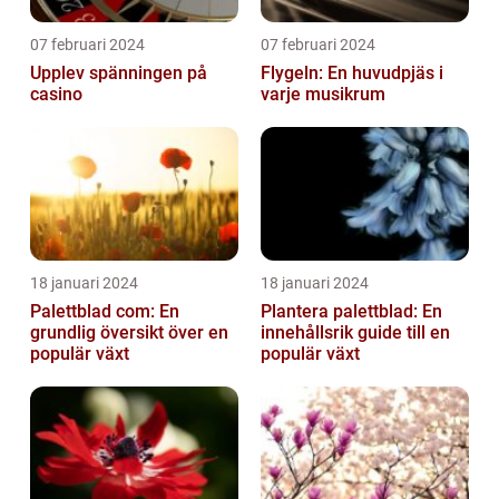
07 februari 2024
07 februari 2024
Upplev spänningen på
Flygeln: En huvudpjäs i
casino
varje musikrum
18 januari 2024
18 januari 2024
Palettblad com: En
Plantera palettblad: En
grundlig översikt över en
innehållsrik guide till en
populär växt
populär växt