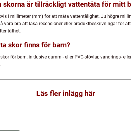
skorna är tillräckligt vattentäta för mitt 
vis i millimeter (mm) för att mäta vattentålighet. Ju högre mill
å vara bra att läsa recensioner eller produktbeskrivningar för a
tentäthet.
ta skor finns för barn?
 skor för barn, inklusive gummi- eller PVC-stövlar, vandrings- el
.
Läs fler inlägg här