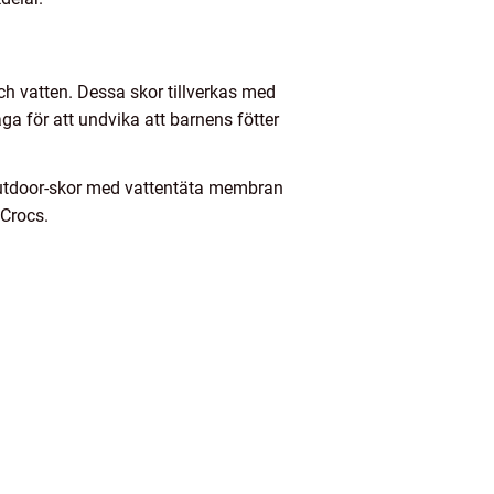
ch vatten. Dessa skor tillverkas med
a för att undvika att barnens fötter
r outdoor-skor med vattentäta membran
 Crocs.