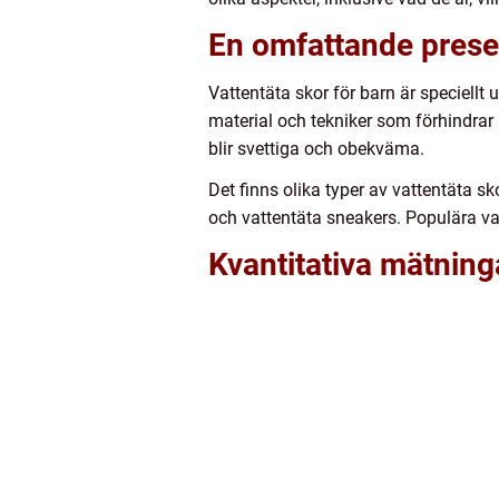
En omfattande presen
Vattentäta skor för barn är speciellt
material och tekniker som förhindrar
blir svettiga och obekväma.
Det finns olika typer av vattentäta s
och vattentäta sneakers. Populära v
Kvantitativa mätning