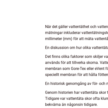
När det gäller vattentäthet och vatte
mätningar inkluderar vattentätningste
millimeter (mm) för att mäta vattent
En diskussion om hur olika vattentäta
Det finns olika faktorer som skiljer 
används för att tillverka skorna. Vat
membran som Gore-Tex eller eVent för
speciellt membran för att hålla fötter
En historisk genomgång av för- och n
Genom historien har vattentäta skor
Tidigare var vattentäta skor ofta kl
bekväma än någonsin tidigare.