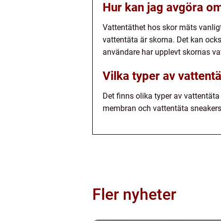
Hur kan jag avgöra om 
Vattentäthet hos skor mäts vanligt
vattentäta är skorna. Det kan ocks
användare har upplevt skornas vat
Vilka typer av vattentä
Det finns olika typer av vattentäta
membran och vattentäta sneakers
Fler nyheter