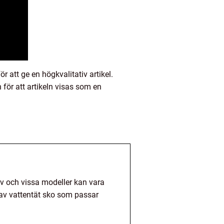
r att ge en högkvalitativ artikel.
för att artikeln visas som en
iv och vissa modeller kan vara
yp av vattentät sko som passar