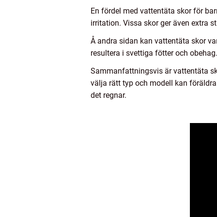
En fördel med vattentäta skor för bar
irritation. Vissa skor ger även extra s
Å andra sidan kan vattentäta skor var
resultera i svettiga fötter och obehag
Sammanfattningsvis är vattentäta skor
välja rätt typ och modell kan föräldr
det regnar.