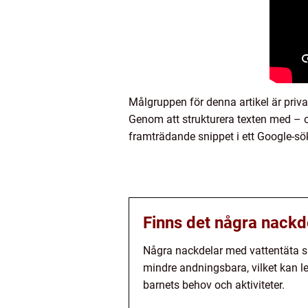
Målgruppen för denna artikel är privatp
Genom att strukturera texten med – o
framträdande snippet i ett Google-sö
Finns det några nackd
Några nackdelar med vattentäta sko
mindre andningsbara, vilket kan led
barnets behov och aktiviteter.