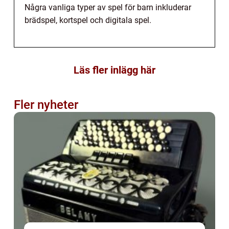
Några vanliga typer av spel för barn inkluderar
brädspel, kortspel och digitala spel.
Läs fler inlägg här
Fler nyheter