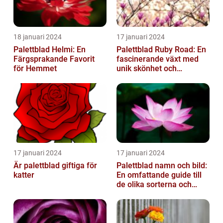
18 januari 2024
17 januari 2024
Palettblad Helmi: En
Palettblad Ruby Road: En
Färgsprakande Favorit
fascinerande växt med
för Hemmet
unik skönhet och
mångsidighet
17 januari 2024
17 januari 2024
Är palettblad giftiga för
Palettblad namn och bild:
katter
En omfattande guide till
de olika sorterna och
deras egenskaper