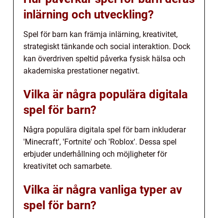
inlärning och utveckling?
Spel för barn kan främja inlärning, kreativitet,
strategiskt tänkande och social interaktion. Dock
kan överdriven speltid påverka fysisk hälsa och
akademiska prestationer negativt.
Vilka är några populära digitala
spel för barn?
Några populära digitala spel för barn inkluderar
'Minecraft', 'Fortnite' och 'Roblox'. Dessa spel
erbjuder underhållning och möjligheter för
kreativitet och samarbete.
Vilka är några vanliga typer av
spel för barn?