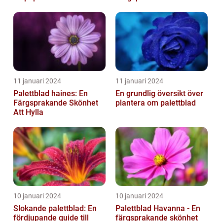
trädgård
Trädgården
11 januari 2024
11 januari 2024
Palettblad haines: En
En grundlig översikt över
Färgsprakande Skönhet
plantera om palettblad
Att Hylla
10 januari 2024
10 januari 2024
Slokande palettblad: En
Palettblad Havanna - En
fördjupande guide till
färgsprakande skönhet