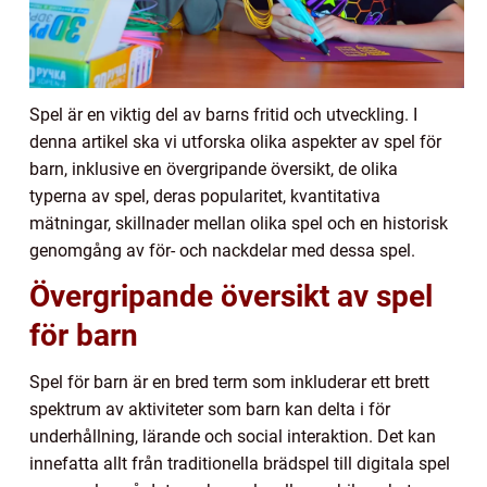
Spel är en viktig del av barns fritid och utveckling. I
denna artikel ska vi utforska olika aspekter av spel för
barn, inklusive en övergripande översikt, de olika
typerna av spel, deras popularitet, kvantitativa
mätningar, skillnader mellan olika spel och en historisk
genomgång av för- och nackdelar med dessa spel.
Övergripande översikt av spel
för barn
Spel för barn är en bred term som inkluderar ett brett
spektrum av aktiviteter som barn kan delta i för
underhållning, lärande och social interaktion. Det kan
innefatta allt från traditionella brädspel till digitala spel