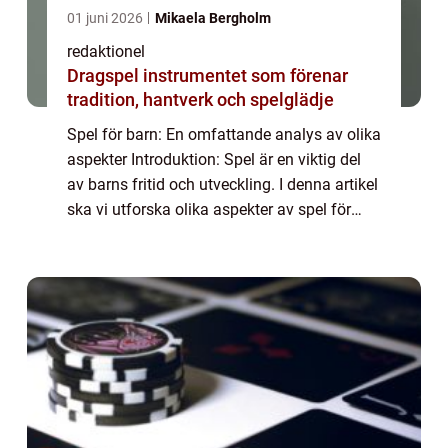
01 juni 2026
Mikaela Bergholm
redaktionel
Dragspel instrumentet som förenar
tradition, hantverk och spelglädje
Spel för barn: En omfattande analys av olika
aspekter Introduktion: Spel är en viktig del
av barns fritid och utveckling. I denna artikel
ska vi utforska olika aspekter av spel för
barn, inklusive en övergripande översikt, de
olika typerna av spel, d...