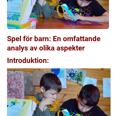
Spel för barn: En omfattande
analys av olika aspekter
Introduktion: