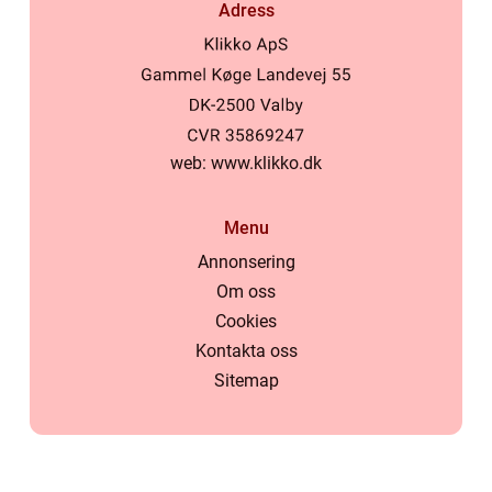
Adress
web:
www.klikko.dk
Menu
Annonsering
Om oss
Cookies
Kontakta oss
Sitemap