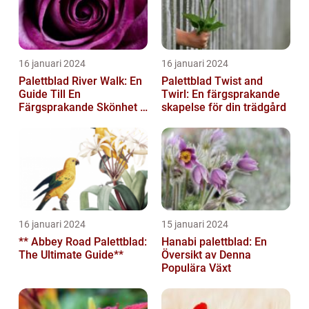
16 januari 2024
16 januari 2024
Palettblad River Walk: En
Palettblad Twist and
Guide Till En
Twirl: En färgsprakande
Färgsprakande Skönhet I
skapelse för din trädgård
Trädgården
16 januari 2024
15 januari 2024
** Abbey Road Palettblad:
Hanabi palettblad: En
The Ultimate Guide**
Översikt av Denna
Populära Växt