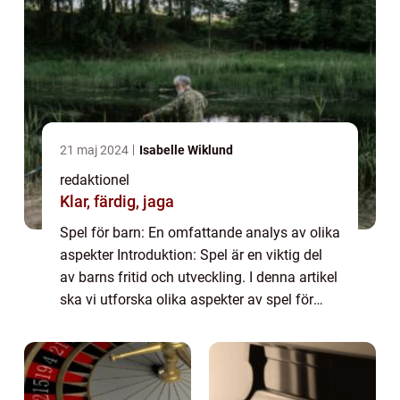
21 maj 2024
Isabelle Wiklund
redaktionel
Klar, färdig, jaga
Spel för barn: En omfattande analys av olika
aspekter Introduktion: Spel är en viktig del
av barns fritid och utveckling. I denna artikel
ska vi utforska olika aspekter av spel för
barn, inklusive en övergripande översikt, de
olika typerna av spel, d...