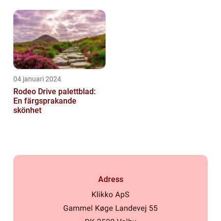
Characteristics, and
Historical Signific...
04 januari 2024
Rodeo Drive palettblad:
En färgsprakande
skönhet
Adress