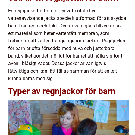
En regnjacka för barn är en vattentät eller
vattenavvisande jacka speciellt utformad för att skydda
barn från regn och fukt. Den är vanligtvis tillverkad av
ett material som heter vattentätt membran, som
förhindrar att vatten tränger igenom jackan. Regnjackor
för barn är ofta försedda med huva och justerbara
band, vilket gör det möjligt för barnet att hålla sig torrt
även i blåsigt väder. Dessa jackor är vanligtvis
lättviktiga och kan lätt fällas samman för att enkelt
kunna bäras med sig.
Typer av regnjackor för barn