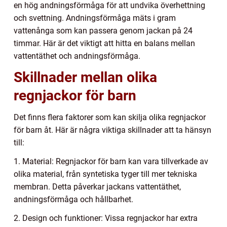
en hög andningsförmåga för att undvika överhettning
och svettning. Andningsförmåga mäts i gram
vattenånga som kan passera genom jackan på 24
timmar. Här är det viktigt att hitta en balans mellan
vattentäthet och andningsförmåga.
Skillnader mellan olika
regnjackor för barn
Det finns flera faktorer som kan skilja olika regnjackor
för barn åt. Här är några viktiga skillnader att ta hänsyn
till:
1. Material: Regnjackor för barn kan vara tillverkade av
olika material, från syntetiska tyger till mer tekniska
membran. Detta påverkar jackans vattentäthet,
andningsförmåga och hållbarhet.
2. Design och funktioner: Vissa regnjackor har extra