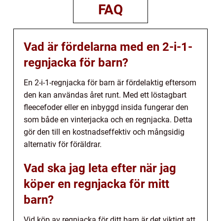
FAQ
Vad är fördelarna med en 2-i-1-
regnjacka för barn?
En 2-i-1-regnjacka för barn är fördelaktig eftersom
den kan användas året runt. Med ett löstagbart
fleecefoder eller en inbyggd insida fungerar den
som både en vinterjacka och en regnjacka. Detta
gör den till en kostnadseffektiv och mångsidig
alternativ för föräldrar.
Vad ska jag leta efter när jag
köper en regnjacka för mitt
barn?
Vid köp av regnjacka för ditt barn är det viktigt att