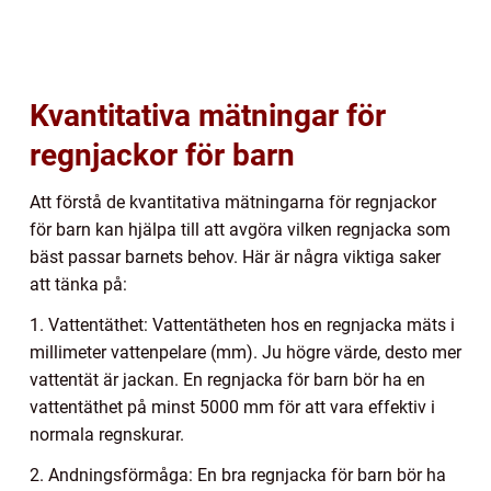
Kvantitativa mätningar för
regnjackor för barn
Att förstå de kvantitativa mätningarna för regnjackor
för barn kan hjälpa till att avgöra vilken regnjacka som
bäst passar barnets behov. Här är några viktiga saker
att tänka på:
1. Vattentäthet: Vattentätheten hos en regnjacka mäts i
millimeter vattenpelare (mm). Ju högre värde, desto mer
vattentät är jackan. En regnjacka för barn bör ha en
vattentäthet på minst 5000 mm för att vara effektiv i
normala regnskurar.
2. Andningsförmåga: En bra regnjacka för barn bör ha