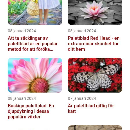
08 januari 2024
08 januari 2024
Att ta sticklingar av
Palettblad Red Head - en
palettblad är en populär
extraordinär skönhet för
metod för att föröka
ditt hem
dessa vackra växter
08 januari 2024
07 januari 2024
Buskiga palettblad: En
Är palettblad giftig för
djupdykning i dessa
katt
populära växter