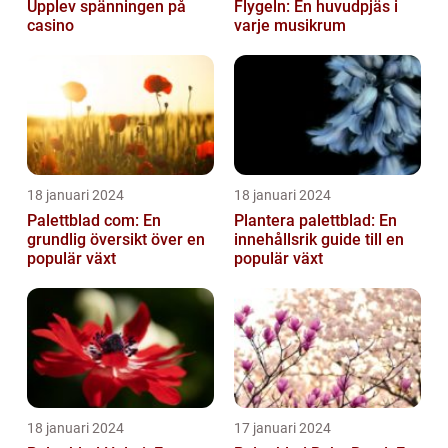
Upplev spänningen på
Flygeln: En huvudpjäs i
casino
varje musikrum
18 januari 2024
18 januari 2024
Palettblad com: En
Plantera palettblad: En
grundlig översikt över en
innehållsrik guide till en
populär växt
populär växt
18 januari 2024
17 januari 2024