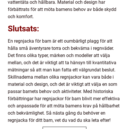
vattentäta och hållbara. Material och design har
förbättrats för att möta barnens behov av både skydd
och komfort.
Slutsats:
En regnjacka för barn är ett oumbärligt plagg för att
hålla små äventyrare torra och bekväma i regnväder.
Det finns olika typer, märken och modeller att välja
mellan, och det är viktigt att ta hänsyn till kvantitativa
mätningar så att man kan fatta ett välgrundat beslut.
Skillnaderna mellan olika regnjackor kan vara både i
material och design, och det är viktigt att välja en som
passar barnets behov och aktiviteter. Med historiska
förbättringar har regnjackor för barn blivit mer effektiva
och anpassade för att möta barnens krav på hållbarhet
och bekvämlighet. Så nästa gång du behöver en
regnjacka för ditt barn, vet du vad du ska leta efter!