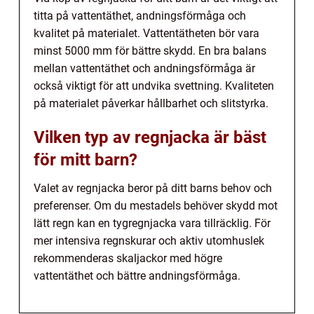
titta på vattentäthet, andningsförmåga och
kvalitet på materialet. Vattentätheten bör vara
minst 5000 mm för bättre skydd. En bra balans
mellan vattentäthet och andningsförmåga är
också viktigt för att undvika svettning. Kvaliteten
på materialet påverkar hållbarhet och slitstyrka.
Vilken typ av regnjacka är bäst
för mitt barn?
Valet av regnjacka beror på ditt barns behov och
preferenser. Om du mestadels behöver skydd mot
lätt regn kan en tygregnjacka vara tillräcklig. För
mer intensiva regnskurar och aktiv utomhuslek
rekommenderas skaljackor med högre
vattentäthet och bättre andningsförmåga.