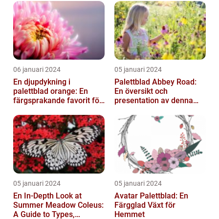
06 januari 2024
05 januari 2024
En djupdykning i
Palettblad Abbey Road:
palettblad orange: En
En översikt och
färgsprakande favorit för
presentation av denna
trädgården
populära växt
05 januari 2024
05 januari 2024
En In-Depth Look at
Avatar Palettblad: En
Summer Meadow Coleus:
Färgglad Växt för
A Guide to Types,
Hemmet