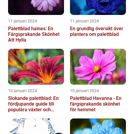
11 januari 2024
11 januari 2024
Palettblad haines: En
En grundlig översikt över
Färgsprakande Skönhet
plantera om palettblad
Att Hylla
10 januari 2024
10 januari 2024
Slokande palettblad: En
Palettblad Havanna - En
fördjupande guide till
färgsprakande skönhet
populära växter och
för hemmet
deras egenskaper