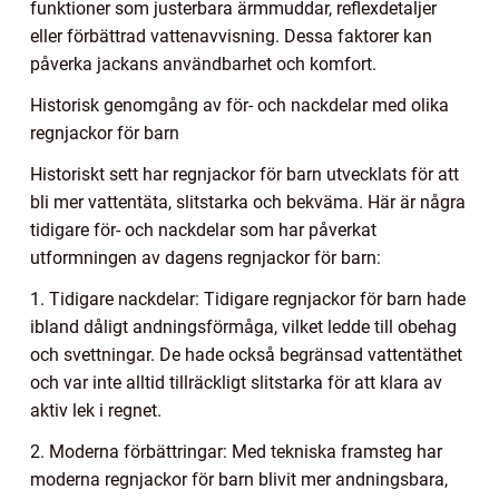
funktioner som justerbara ärmmuddar, reflexdetaljer
eller förbättrad vattenavvisning. Dessa faktorer kan
påverka jackans användbarhet och komfort.
Historisk genomgång av för- och nackdelar med olika
regnjackor för barn
Historiskt sett har regnjackor för barn utvecklats för att
bli mer vattentäta, slitstarka och bekväma. Här är några
tidigare för- och nackdelar som har påverkat
utformningen av dagens regnjackor för barn:
1. Tidigare nackdelar: Tidigare regnjackor för barn hade
ibland dåligt andningsförmåga, vilket ledde till obehag
och svettningar. De hade också begränsad vattentäthet
och var inte alltid tillräckligt slitstarka för att klara av
aktiv lek i regnet.
2. Moderna förbättringar: Med tekniska framsteg har
moderna regnjackor för barn blivit mer andningsbara,