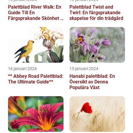
Palettblad River Walk: En
Palettblad Twist and
Guide Till En
Twirl: En färgsprakande
Färgsprakande Skönhet I
skapelse för din trädgård
Trädgården
16 januari 2024
15 januari 2024
** Abbey Road Palettblad:
Hanabi palettblad: En
The Ultimate Guide**
Översikt av Denna
Populära Växt