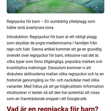
Regnjacka för barn – En oumbärlig ytterplagg som
håller små äventyrare torra
Introduktion: Regnjackor för barn är ett viktigt plagg
som skyddar de yngre medlemmarna i familjen från
regn och fukt. Denna artikel kommer att ge en grundlig
översikt över regnjackor för barn, inklusive vad det är,
vilka typer som finns tillgängliga, populära märken och
kvantitativa mätningar. Dessutom kommer vi att
diskutera skillnaderna mellan olika regnjackor och ta en
historisk genomgång av för- och nackdelar med olika
varianter. Med fokus på att ge högkvalitativ information
strukturerar vi texten så att den har potential att visas
som en framträdande snippet i ett Google-sök.
Vad är en regnjacka för barn?