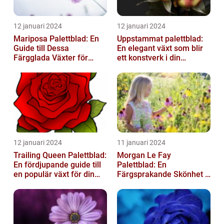
12 januari 2024
12 januari 2024
Mariposa Palettblad: En
Uppstammat palettblad:
Guide till Dessa
En elegant växt som blir
Färgglada Växter för
ett konstverk i din
Hemmet
trädgård
12 januari 2024
11 januari 2024
Trailing Queen Palettblad:
Morgan Le Fay
En fördjupande guide till
Palettblad: En
en populär växt för din
Färgsprakande Skönhet i
trädgård
Trädgården