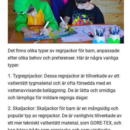
Det finns olika typer av regnjackor för barn, anpassade
efter olika behov och preferenser. Här är några vanliga
typer:
1. Tygregnjackor: Dessa regnjackor är tillverkade av ett
vattentätt tygmaterial och är ofta försedda med en
vattenavvisande beläggning. De är lätta och smidiga
och lämpliga för mildare regniga dagar.
2. Skaljackor: Skaljackor för barn är en mångsidig och
populär typ av regnjackor. De är vanligtvis tillverkade av
ett mer tekniskt vattentätt material, som GORE-TEX, och