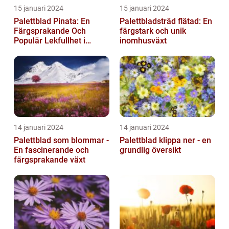
15 januari 2024
15 januari 2024
Palettblad Pinata: En
Palettbladsträd flätad: En
Färgsprakande Och
färgstark och unik
Populär Lekfullhet i
inomhusväxt
Trädgården
14 januari 2024
14 januari 2024
Palettblad som blommar -
Palettblad klippa ner - en
En fascinerande och
grundlig översikt
färgsprakande växt