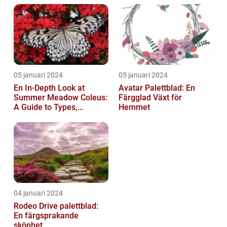
05 januari 2024
05 januari 2024
En In-Depth Look at
Avatar Palettblad: En
Summer Meadow Coleus:
Färgglad Växt för
A Guide to Types,
Hemmet
Characteristics, and
Historical Signific...
04 januari 2024
Rodeo Drive palettblad:
En färgsprakande
skönhet