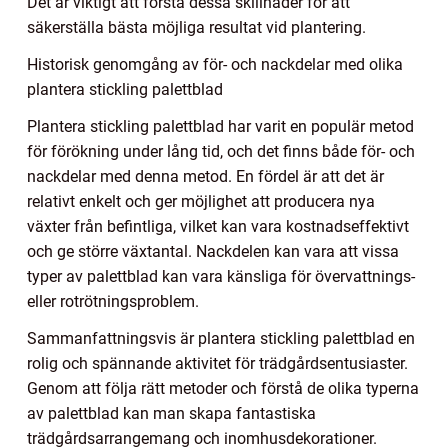
Det är viktigt att förstå dessa skillnader för att
säkerställa bästa möjliga resultat vid plantering.
Historisk genomgång av för- och nackdelar med olika
plantera stickling palettblad
Plantera stickling palettblad har varit en populär metod
för förökning under lång tid, och det finns både för- och
nackdelar med denna metod. En fördel är att det är
relativt enkelt och ger möjlighet att producera nya
växter från befintliga, vilket kan vara kostnadseffektivt
och ge större växtantal. Nackdelen kan vara att vissa
typer av palettblad kan vara känsliga för övervattnings-
eller rotrötningsproblem.
Sammanfattningsvis är plantera stickling palettblad en
rolig och spännande aktivitet för trädgårdsentusiaster.
Genom att följa rätt metoder och förstå de olika typerna
av palettblad kan man skapa fantastiska
trädgårdsarrangemang och inomhusdekorationer.