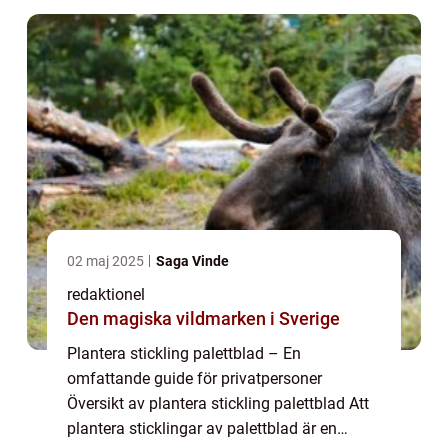
och r...
02 maj 2025
Saga Vinde
redaktionel
Den magiska vildmarken i Sverige
Plantera stickling palettblad – En
omfattande guide för privatpersoner
Översikt av plantera stickling palettblad Att
plantera sticklingar av palettblad är en