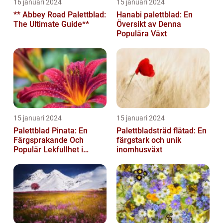
16 januari 2024
15 januari 2024
** Abbey Road Palettblad:
Hanabi palettblad: En
The Ultimate Guide**
Översikt av Denna
Populära Växt
15 januari 2024
15 januari 2024
Palettblad Pinata: En
Palettbladsträd flätad: En
Färgsprakande Och
färgstark och unik
Populär Lekfullhet i
inomhusväxt
Trädgården