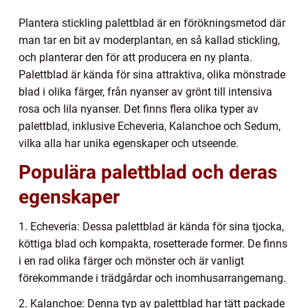
Plantera stickling palettblad är en förökningsmetod där
man tar en bit av moderplantan, en så kallad stickling,
och planterar den för att producera en ny planta.
Palettblad är kända för sina attraktiva, olika mönstrade
blad i olika färger, från nyanser av grönt till intensiva
rosa och lila nyanser. Det finns flera olika typer av
palettblad, inklusive Echeveria, Kalanchoe och Sedum,
vilka alla har unika egenskaper och utseende.
Populära palettblad och deras
egenskaper
1. Echeveria: Dessa palettblad är kända för sina tjocka,
köttiga blad och kompakta, rosetterade former. De finns
i en rad olika färger och mönster och är vanligt
förekommande i trädgårdar och inomhusarrangemang.
2. Kalanchoe: Denna typ av palettblad har tätt packade