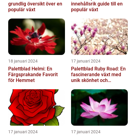
grundlig översikt över en
innehållsrik guide till en
populär växt
populär växt
18 januari 2024
17 januari 2024
Palettblad Helmi: En
Palettblad Ruby Road: En
Färgsprakande Favorit
fascinerande växt med
för Hemmet
unik skönhet och
mångsidighet
17 januari 2024
17 januari 2024