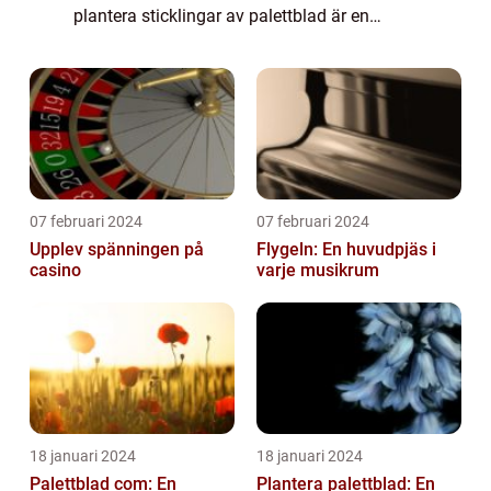
plantera sticklingar av palettblad är en
populär och spännande aktivitet för
trädgårdsentusiaster. Det är enkelt att göra
och r...
07 februari 2024
07 februari 2024
Upplev spänningen på
Flygeln: En huvudpjäs i
casino
varje musikrum
18 januari 2024
18 januari 2024
Palettblad com: En
Plantera palettblad: En