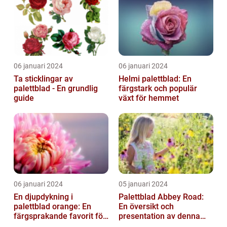
06 januari 2024
06 januari 2024
Ta sticklingar av
Helmi palettblad: En
palettblad - En grundlig
färgstark och populär
guide
växt för hemmet
06 januari 2024
05 januari 2024
En djupdykning i
Palettblad Abbey Road:
palettblad orange: En
En översikt och
färgsprakande favorit för
presentation av denna
trädgården
populära växt