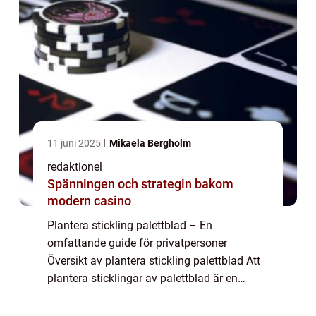
11 juni 2025
Mikaela Bergholm
redaktionel
Spänningen och strategin bakom
modern casino
Plantera stickling palettblad – En
omfattande guide för privatpersoner
Översikt av plantera stickling palettblad Att
plantera sticklingar av palettblad är en
populär och spännande aktivitet för
trädgårdsentusiaster. Det är enkelt att göra