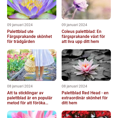
09 januari 2024
09 januari 2024
Palettblad ute
Coleus palettblad: En
Färgsprakande skönhet
färgsprakande växt för
för trädgården
att liva upp ditt hem
08 januari 2024
08 januari 2024
Att ta sticklingar av
Palettblad Red Head - en
palettblad är en populär
extraordinär skönhet för
metod för att föröka
ditt hem
dessa vackra växter