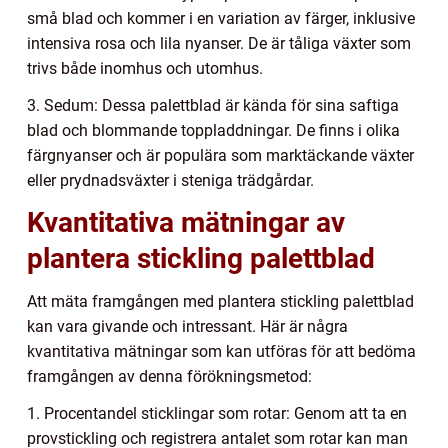
små blad och kommer i en variation av färger, inklusive
intensiva rosa och lila nyanser. De är tåliga växter som
trivs både inomhus och utomhus.
3. Sedum: Dessa palettblad är kända för sina saftiga
blad och blommande toppladdningar. De finns i olika
färgnyanser och är populära som marktäckande växter
eller prydnadsväxter i steniga trädgårdar.
Kvantitativa mätningar av
plantera stickling palettblad
Att mäta framgången med plantera stickling palettblad
kan vara givande och intressant. Här är några
kvantitativa mätningar som kan utföras för att bedöma
framgången av denna förökningsmetod:
1. Procentandel sticklingar som rotar: Genom att ta en
provstickling och registrera antalet som rotar kan man