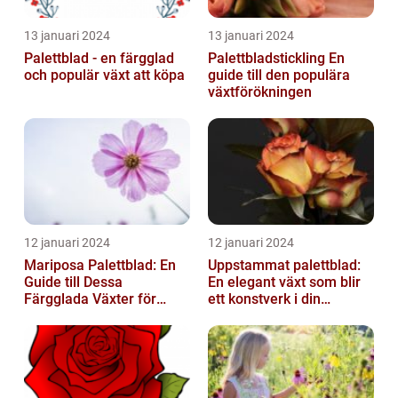
13 januari 2024
13 januari 2024
Palettblad - en färgglad
Palettbladstickling En
och populär växt att köpa
guide till den populära
växtförökningen
12 januari 2024
12 januari 2024
Mariposa Palettblad: En
Uppstammat palettblad:
Guide till Dessa
En elegant växt som blir
Färgglada Växter för
ett konstverk i din
Hemmet
trädgård