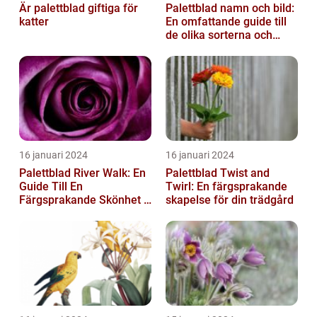
Är palettblad giftiga för
Palettblad namn och bild:
katter
En omfattande guide till
de olika sorterna och
deras egenskaper
16 januari 2024
16 januari 2024
Palettblad River Walk: En
Palettblad Twist and
Guide Till En
Twirl: En färgsprakande
Färgsprakande Skönhet I
skapelse för din trädgård
Trädgården