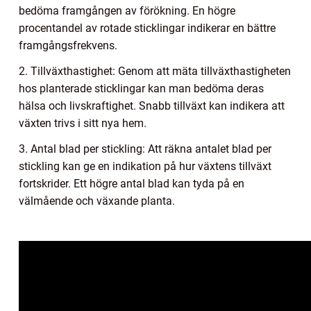
bedöma framgången av förökning. En högre
procentandel av rotade sticklingar indikerar en bättre
framgångsfrekvens.
2. Tillväxthastighet: Genom att mäta tillväxthastigheten
hos planterade sticklingar kan man bedöma deras
hälsa och livskraftighet. Snabb tillväxt kan indikera att
växten trivs i sitt nya hem.
3. Antal blad per stickling: Att räkna antalet blad per
stickling kan ge en indikation på hur växtens tillväxt
fortskrider. Ett högre antal blad kan tyda på en
välmående och växande planta.