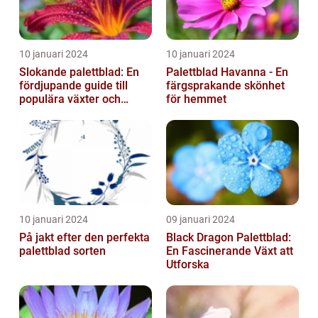
10 januari 2024
10 januari 2024
Slokande palettblad: En
Palettblad Havanna - En
fördjupande guide till
färgsprakande skönhet
populära växter och
för hemmet
deras egenskaper
10 januari 2024
09 januari 2024
På jakt efter den perfekta
Black Dragon Palettblad:
palettblad sorten
En Fascinerande Växt att
Utforska