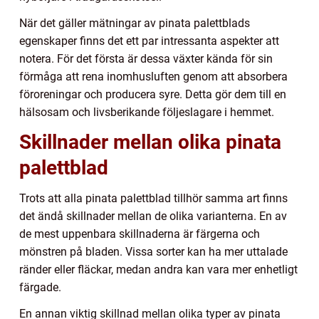
När det gäller mätningar av pinata palettblads
egenskaper finns det ett par intressanta aspekter att
notera. För det första är dessa växter kända för sin
förmåga att rena inomhusluften genom att absorbera
föroreningar och producera syre. Detta gör dem till en
hälsosam och livsberikande följeslagare i hemmet.
Skillnader mellan olika pinata
palettblad
Trots att alla pinata palettblad tillhör samma art finns
det ändå skillnader mellan de olika varianterna. En av
de mest uppenbara skillnaderna är färgerna och
mönstren på bladen. Vissa sorter kan ha mer uttalade
ränder eller fläckar, medan andra kan vara mer enhetligt
färgade.
En annan viktig skillnad mellan olika typer av pinata