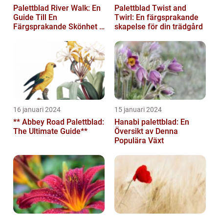
Palettblad River Walk: En
Palettblad Twist and
Guide Till En
Twirl: En färgsprakande
Färgsprakande Skönhet I
skapelse för din trädgård
Trädgården
16 januari 2024
15 januari 2024
** Abbey Road Palettblad:
Hanabi palettblad: En
The Ultimate Guide**
Översikt av Denna
Populära Växt