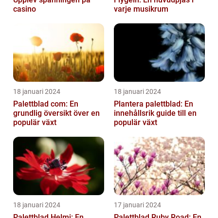
casino
varje musikrum
18 januari 2024
18 januari 2024
Palettblad com: En
Plantera palettblad: En
grundlig översikt över en
innehållsrik guide till en
populär växt
populär växt
18 januari 2024
17 januari 2024
Palettblad Helmi: En
Palettblad Ruby Road: En