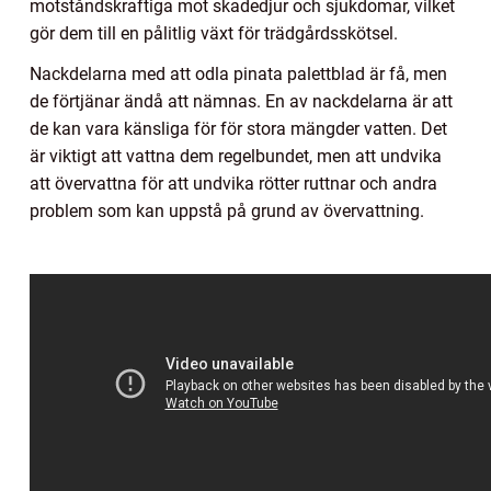
motståndskraftiga mot skadedjur och sjukdomar, vilket
gör dem till en pålitlig växt för trädgårdsskötsel.
Nackdelarna med att odla pinata palettblad är få, men
de förtjänar ändå att nämnas. En av nackdelarna är att
de kan vara känsliga för för stora mängder vatten. Det
är viktigt att vattna dem regelbundet, men att undvika
att övervattna för att undvika rötter ruttnar och andra
problem som kan uppstå på grund av övervattning.