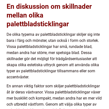
En diskussion om skillnader
mellan olika
palettbladsticklingar
De olika typerna av palettbladsticklingar skiljer sig inte
bara i färg och mönster, utan också i form och storlek.
Vissa palettbladsticklingar har små, rundade blad,
medan andra har större, mer spetsiga blad. Dessa
skillnader gör det möjligt för trädgårdsentusiaster att
skapa olika estetiska uttryck genom att använda olika
typer av palettbladsticklingar tillsammans eller som
accentväxter.
En annan viktig faktor som skiljer palettbladsticklingar
åt är deras växtvanor. Vissa palettbladsticklingar växer
mer busklikt och kompakt, medan andra har en mer vild
och utbredd växtform. Genom att välja olika typer av