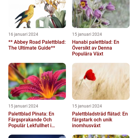
16 januari 2024
15 januari 2024
** Abbey Road Palettblad:
Hanabi palettblad: En
The Ultimate Guide**
Översikt av Denna
Populära Växt
15 januari 2024
15 januari 2024
Palettblad Pinata: En
Palettbladsträd flätad: En
Färgsprakande Och
färgstark och unik
Populär Lekfullhet i
inomhusväxt
Trädgården