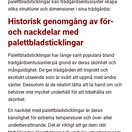
palettbladsticklingar kan trädgårdsentusiaster skapa
olika strukturer och dimensioner i sina trädgårdar.
Historisk genomgång av för-
och nackdelar med
palettbladsticklingar
Palettbladsticklingar har länge varit populära bland
trädgårdsentusiaster på grund av deras skönhet och
mångsidighet. De ger trädgården ett tropiskt och
exotiskt utseende som är svårt att uppnå med andra
växter. Dessutom är de relativt lätta att ta hand om och
behöver inte mycket underhåll för att bibehålla sin
skönhet.
En nackdel med palettbladsticklingar är deras
känslighet för extrema temperaturer och över- eller
underbevattnande. Det är viktigt att ge dem rätt