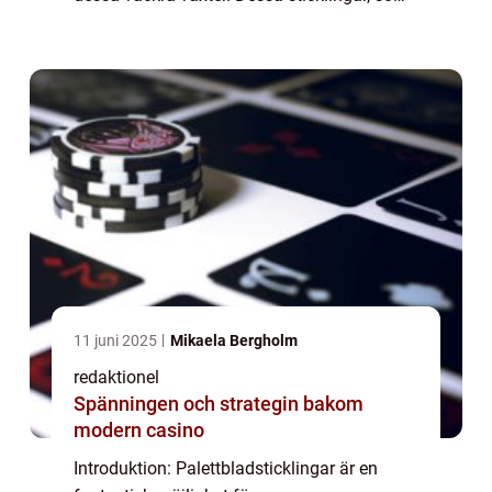
kan lätt odlas hemma, ger möjlighet till
oändliga mönster och färger som kan
användas i olika tr...
11 juni 2025
Mikaela Bergholm
redaktionel
Spänningen och strategin bakom
modern casino
Introduktion: Palettbladsticklingar är en