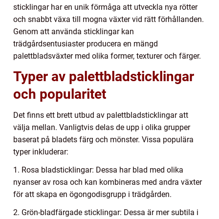
sticklingar har en unik förmåga att utveckla nya rötter
och snabbt växa till mogna växter vid rätt förhållanden.
Genom att använda sticklingar kan
trädgårdsentusiaster producera en mängd
palettbladsväxter med olika former, texturer och färger.
Typer av palettbladsticklingar
och popularitet
Det finns ett brett utbud av palettbladsticklingar att
välja mellan. Vanligtvis delas de upp i olika grupper
baserat på bladets färg och mönster. Vissa populära
typer inkluderar:
1. Rosa bladsticklingar: Dessa har blad med olika
nyanser av rosa och kan kombineras med andra växter
för att skapa en ögongodisgrupp i trädgården.
2. Grön-bladfärgade sticklingar: Dessa är mer subtila i