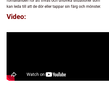
förhållanden för att trivas och undvika situationer som
kan leda till att de dör eller tappar sin färg och mönster.
Video: