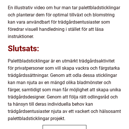
En illustrativ video om hur man tar palettbladsticklingar
och planterar dem för optimal tillväxt och blomstring
kan vara användbart för trädgårdsentusiaster som
föredrar visuell handledning i stället för att läsa
instruktioner.
Slutsats:
Palettbladsticklingar är en utmärkt trädgårdsaktivitet
för privatpersoner som vill skapa vackra och färgstarka
trädgårdssättningar. Genom att odla dessa sticklingar
kan man njuta av en mängd olika bladmönster och
färger, samtidigt som man får möjlighet att skapa unika
trädgårdsdesigner. Genom att följa rätt odlingsråd och
ta hänsyn till deras individuella behov kan
trädgårdsentusiaster njuta av ett vackert och hälsosamt
palettbladsticklingar projekt.