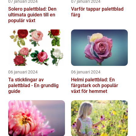
07 januari 2024
07 januari 2024
Solero palettblad: Den
Varför tappar palettblad
ultimata guiden till en
färg
populär växt
06 januari 2024
06 januari 2024
Ta sticklingar av
Helmi palettblad: En
palettblad - En grundlig
färgstark och populär
guide
växt för hemmet