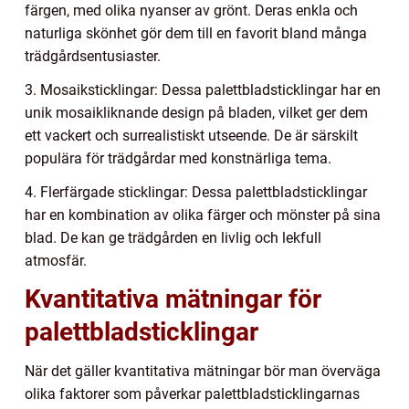
färgen, med olika nyanser av grönt. Deras enkla och
naturliga skönhet gör dem till en favorit bland många
trädgårdsentusiaster.
3. Mosaiksticklingar: Dessa palettbladsticklingar har en
unik mosaikliknande design på bladen, vilket ger dem
ett vackert och surrealistiskt utseende. De är särskilt
populära för trädgårdar med konstnärliga tema.
4. Flerfärgade sticklingar: Dessa palettbladsticklingar
har en kombination av olika färger och mönster på sina
blad. De kan ge trädgården en livlig och lekfull
atmosfär.
Kvantitativa mätningar för
palettbladsticklingar
När det gäller kvantitativa mätningar bör man överväga
olika faktorer som påverkar palettbladsticklingarnas