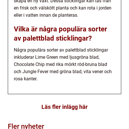
skapa en ny växt. Dessa sticklingar kan tas från
en frisk och välskött planta och kan rota i jorden
eller i vatten innan de planteras.
Vilka är några populära sorter
av palettblad sticklingar?
Några populära sorter av palettblad sticklingar
inkluderar Lime Green med ljusgröna blad,
Chocolate Chip med rika mörkt röd-bruna blad
och Jungle Fever med gröna blad, vita vener och
rosa kanter.
Läs fler inlägg här
Fler nyheter