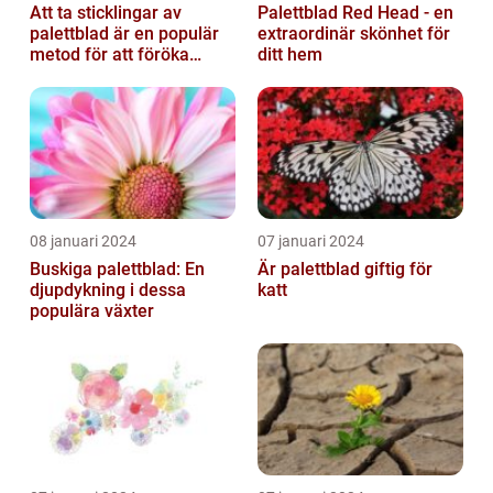
Att ta sticklingar av
Palettblad Red Head - en
palettblad är en populär
extraordinär skönhet för
metod för att föröka
ditt hem
dessa vackra växter
08 januari 2024
07 januari 2024
Buskiga palettblad: En
Är palettblad giftig för
djupdykning i dessa
katt
populära växter