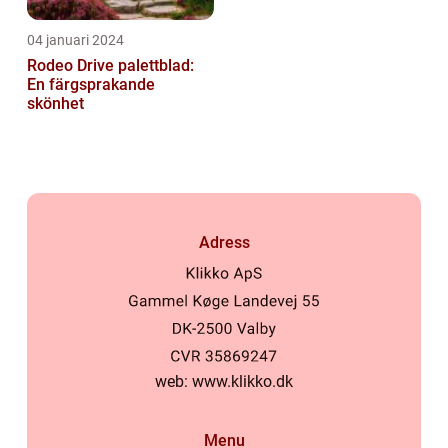
04 januari 2024
Rodeo Drive palettblad:
En färgsprakande
skönhet
Adress
web:
www.klikko.dk
Menu