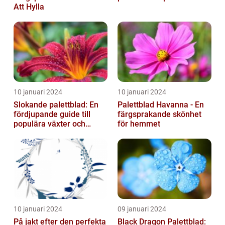
Att Hylla
10 januari 2024
10 januari 2024
Slokande palettblad: En
Palettblad Havanna - En
fördjupande guide till
färgsprakande skönhet
populära växter och
för hemmet
deras egenskaper
10 januari 2024
09 januari 2024
På jakt efter den perfekta
Black Dragon Palettblad: