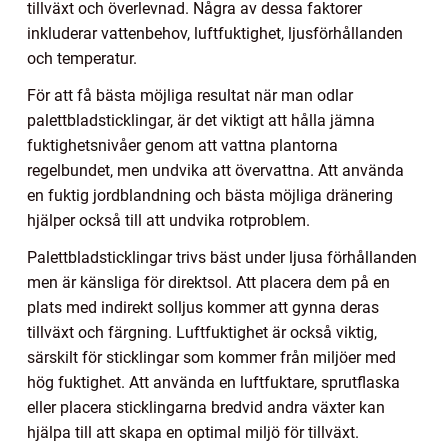
tillväxt och överlevnad. Några av dessa faktorer
inkluderar vattenbehov, luftfuktighet, ljusförhållanden
och temperatur.
För att få bästa möjliga resultat när man odlar
palettbladsticklingar, är det viktigt att hålla jämna
fuktighetsnivåer genom att vattna plantorna
regelbundet, men undvika att övervattna. Att använda
en fuktig jordblandning och bästa möjliga dränering
hjälper också till att undvika rotproblem.
Palettbladsticklingar trivs bäst under ljusa förhållanden
men är känsliga för direktsol. Att placera dem på en
plats med indirekt solljus kommer att gynna deras
tillväxt och färgning. Luftfuktighet är också viktig,
särskilt för sticklingar som kommer från miljöer med
hög fuktighet. Att använda en luftfuktare, sprutflaska
eller placera sticklingarna bredvid andra växter kan
hjälpa till att skapa en optimal miljö för tillväxt.