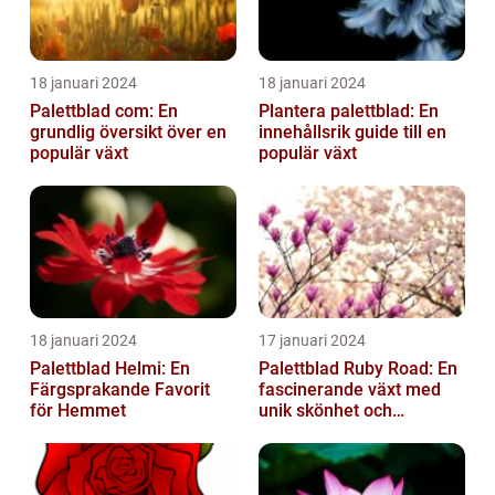
18 januari 2024
18 januari 2024
Palettblad com: En
Plantera palettblad: En
grundlig översikt över en
innehållsrik guide till en
populär växt
populär växt
18 januari 2024
17 januari 2024
Palettblad Helmi: En
Palettblad Ruby Road: En
Färgsprakande Favorit
fascinerande växt med
för Hemmet
unik skönhet och
mångsidighet