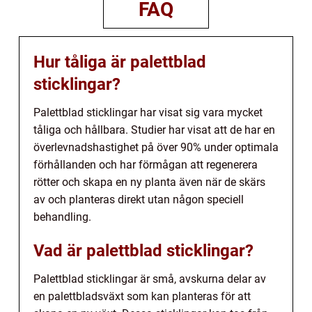
FAQ
Hur tåliga är palettblad
sticklingar?
Palettblad sticklingar har visat sig vara mycket
tåliga och hållbara. Studier har visat att de har en
överlevnadshastighet på över 90% under optimala
förhållanden och har förmågan att regenerera
rötter och skapa en ny planta även när de skärs
av och planteras direkt utan någon speciell
behandling.
Vad är palettblad sticklingar?
Palettblad sticklingar är små, avskurna delar av
en palettbladsväxt som kan planteras för att