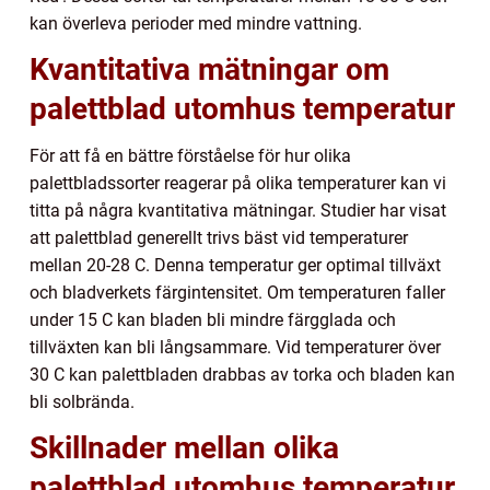
kan överleva perioder med mindre vattning.
Kvantitativa mätningar om
palettblad utomhus temperatur
För att få en bättre förståelse för hur olika
palettbladssorter reagerar på olika temperaturer kan vi
titta på några kvantitativa mätningar. Studier har visat
att palettblad generellt trivs bäst vid temperaturer
mellan 20-28 C. Denna temperatur ger optimal tillväxt
och bladverkets färgintensitet. Om temperaturen faller
under 15 C kan bladen bli mindre färgglada och
tillväxten kan bli långsammare. Vid temperaturer över
30 C kan palettbladen drabbas av torka och bladen kan
bli solbrända.
Skillnader mellan olika
palettblad utomhus temperatur