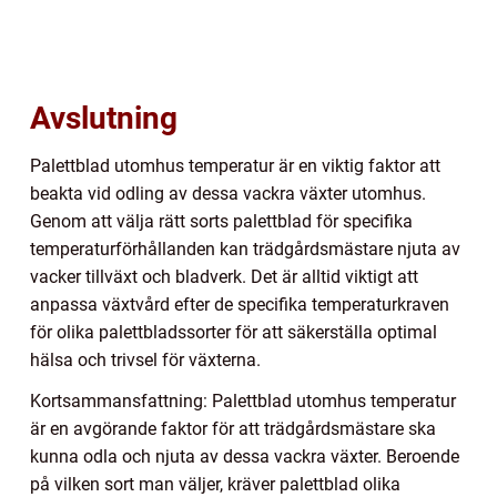
Avslutning
Palettblad utomhus temperatur är en viktig faktor att
beakta vid odling av dessa vackra växter utomhus.
Genom att välja rätt sorts palettblad för specifika
temperaturförhållanden kan trädgårdsmästare njuta av
vacker tillväxt och bladverk. Det är alltid viktigt att
anpassa växtvård efter de specifika temperaturkraven
för olika palettbladssorter för att säkerställa optimal
hälsa och trivsel för växterna.
Kortsammansfattning: Palettblad utomhus temperatur
är en avgörande faktor för att trädgårdsmästare ska
kunna odla och njuta av dessa vackra växter. Beroende
på vilken sort man väljer, kräver palettblad olika