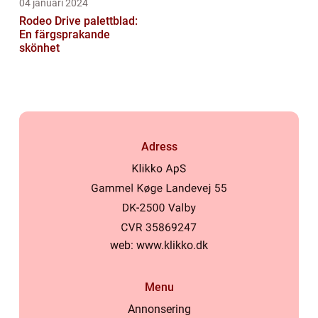
04 januari 2024
Rodeo Drive palettblad:
En färgsprakande
skönhet
Adress
web:
www.klikko.dk
Menu
Annonsering