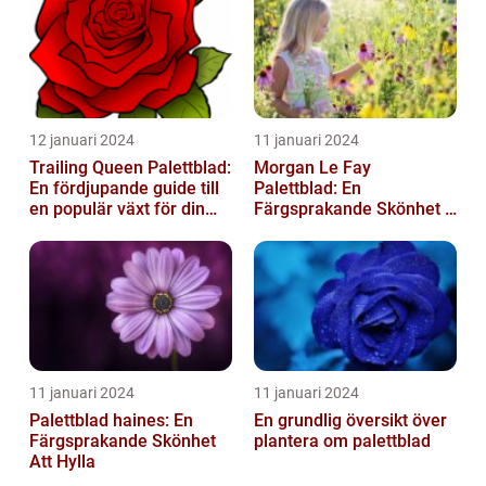
12 januari 2024
11 januari 2024
Trailing Queen Palettblad:
Morgan Le Fay
En fördjupande guide till
Palettblad: En
en populär växt för din
Färgsprakande Skönhet i
trädgård
Trädgården
11 januari 2024
11 januari 2024
Palettblad haines: En
En grundlig översikt över
Färgsprakande Skönhet
plantera om palettblad
Att Hylla