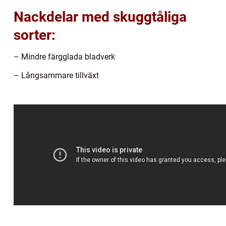
Nackdelar med skuggtåliga
sorter:
– Mindre färgglada bladverk
– Långsammare tillväxt