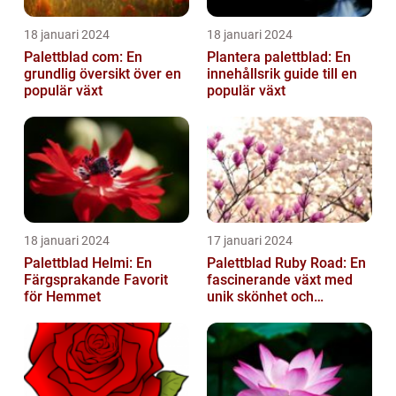
18 januari 2024
18 januari 2024
Palettblad com: En
Plantera palettblad: En
grundlig översikt över en
innehållsrik guide till en
populär växt
populär växt
18 januari 2024
17 januari 2024
Palettblad Helmi: En
Palettblad Ruby Road: En
Färgsprakande Favorit
fascinerande växt med
för Hemmet
unik skönhet och
mångsidighet