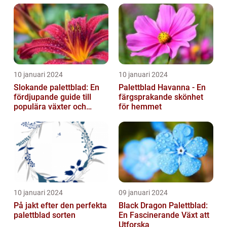
10 januari 2024
10 januari 2024
Slokande palettblad: En
Palettblad Havanna - En
fördjupande guide till
färgsprakande skönhet
populära växter och
för hemmet
deras egenskaper
10 januari 2024
09 januari 2024
På jakt efter den perfekta
Black Dragon Palettblad:
palettblad sorten
En Fascinerande Växt att
Utforska