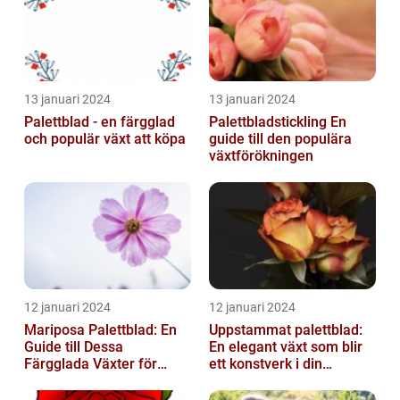
13 januari 2024
13 januari 2024
Palettblad - en färgglad
Palettbladstickling En
och populär växt att köpa
guide till den populära
växtförökningen
12 januari 2024
12 januari 2024
Mariposa Palettblad: En
Uppstammat palettblad:
Guide till Dessa
En elegant växt som blir
Färgglada Växter för
ett konstverk i din
Hemmet
trädgård