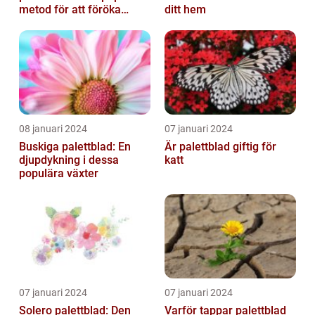
metod för att föröka
ditt hem
dessa vackra växter
08 januari 2024
07 januari 2024
Buskiga palettblad: En
Är palettblad giftig för
djupdykning i dessa
katt
populära växter
07 januari 2024
07 januari 2024
Solero palettblad: Den
Varför tappar palettblad