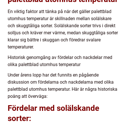
En viktig faktor att tänka på när det gäller palettblad
utomhus temperatur är skillnaden mellan solälskare
och skuggtåliga sorter. Solälskande sorter trivs i direkt
solljus och kräver mer värme, medan skuggtåliga sorter
klarar sig bättre i skuggan och föredrar svalare
temperaturer.
Historisk genomgång av fördelar och nackdelar med
olika palettblad utomhus temperatur
Under årens lopp har det funnits en pågående
diskussion om fördelarna och nackdelarna med olika
palettblad utomhus temperatur. Här är några historiska
poäng att överväga:
Fördelar med solälskande
sorter: