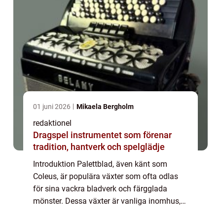
01 juni 2026
Mikaela Bergholm
redaktionel
Dragspel instrumentet som förenar
tradition, hantverk och spelglädje
Introduktion Palettblad, även känt som
Coleus, är populära växter som ofta odlas
för sina vackra bladverk och färgglada
mönster. Dessa växter är vanliga inomhus,
men de kan också trivas utomhus i rätt