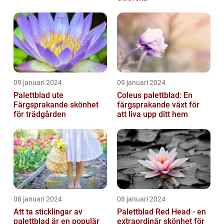
09 januari 2024
09 januari 2024
Palettblad ute
Coleus palettblad: En
Färgsprakande skönhet
färgsprakande växt för
för trädgården
att liva upp ditt hem
08 januari 2024
08 januari 2024
Att ta sticklingar av
Palettblad Red Head - en
palettblad är en populär
extraordinär skönhet för