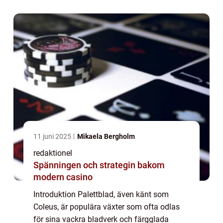
förhållanden. I denna artikel kommer vi att
ta en...
11 juni 2025
Mikaela Bergholm
redaktionel
Spänningen och strategin bakom
modern casino
Introduktion Palettblad, även känt som
Coleus, är populära växter som ofta odlas
för sina vackra bladverk och färgglada