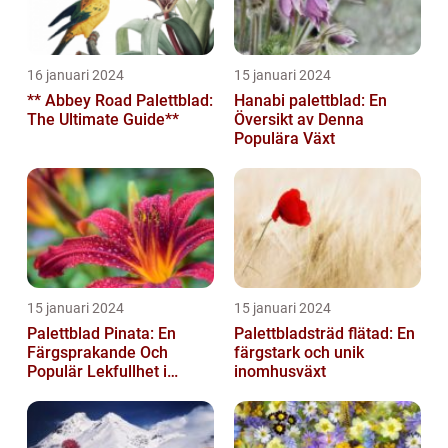
16 januari 2024
15 januari 2024
** Abbey Road Palettblad:
Hanabi palettblad: En
The Ultimate Guide**
Översikt av Denna
Populära Växt
15 januari 2024
15 januari 2024
Palettblad Pinata: En
Palettbladsträd flätad: En
Färgsprakande Och
färgstark och unik
Populär Lekfullhet i
inomhusväxt
Trädgården