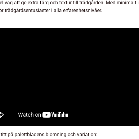
l väg att ge extra färg och textur till trädgården. Med minimalt
r trädgårdsentusiaster i alla erfarenhetsnivåer.
titt på palettbladens blomning och variation: