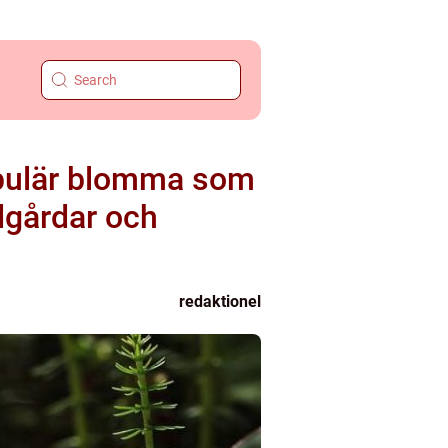
populär blomma som
dgårdar och
redaktionel