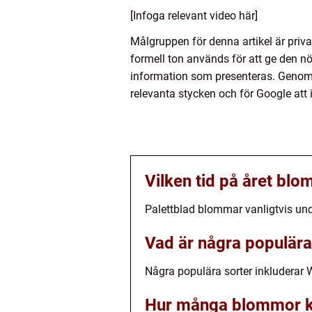
[Infoga relevant video här]
Målgruppen för denna artikel är priv
formell ton används för att ge den nö
information som presenteras. Genom att
relevanta stycken och för Google att i
Vilken tid på året blo
Palettblad blommar vanligtvis u
Vad är några populära
Några populära sorter inkluderar 
Hur många blommor ka