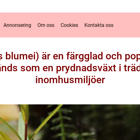
Annonsering
Om oss
Cookies
Kontakta oss
s blumei) är en färgglad och 
änds som en prydnadsväxt i trä
inomhusmiljöer