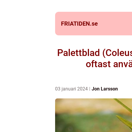
FRIATIDEN.
se
Palettblad (Coleu
oftast anv
03 januari 2024
Jon Larsson