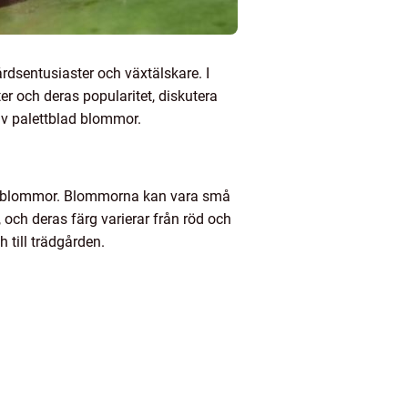
årdsentusiaster och växtälskare. I
er och deras popularitet, diskutera
av palettblad blommor.
da blommor. Blommorna kan vara små
och deras färg varierar från röd och
h till trädgården.