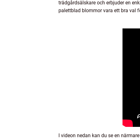
trädgårdsälskare och erbjuder en enke
palettblad blommor vara ett bra val fö
I videon nedan kan du se en närmare 