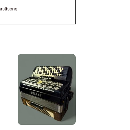
arsäsong.