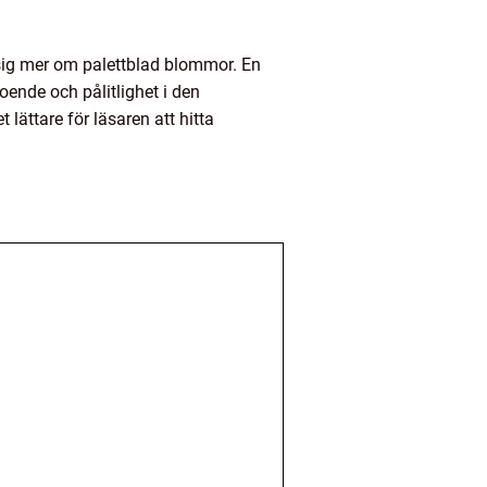
 sig mer om palettblad blommor. En
oende och pålitlighet i den
lättare för läsaren att hitta