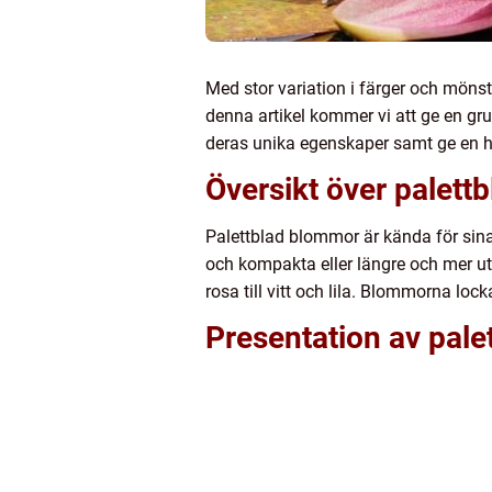
Med stor variation i färger och mönste
denna artikel kommer vi att ge en gru
deras unika egenskaper samt ge en h
Översikt över palett
Palettblad blommor är kända för si
och kompakta eller längre och mer ut
rosa till vitt och lila. Blommorna lock
Presentation av pale