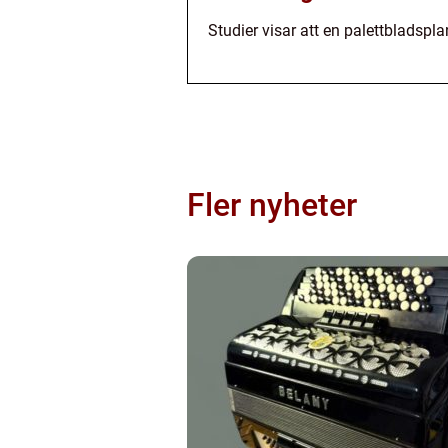
Studier visar att en palettblads
Fler nyheter