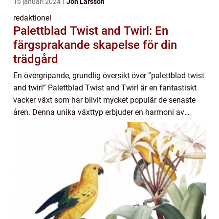
16 januari 2024
Jon Larsson
redaktionel
Palettblad Twist and Twirl: En
färgsprakande skapelse för din
trädgård
En övergripande, grundlig översikt över ”palettblad twist
and twirl” Palettblad Twist and Twirl är en fantastiskt
vacker växt som har blivit mycket populär de senaste
åren. Denna unika växttyp erbjuder en harmoni av
färger och mönster, oc...