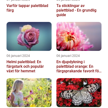
Varför tappar palettblad
Ta sticklingar av
färg
palettblad - En grundlig
guide
06 januari 2024
06 januari 2024
Helmi palettblad: En
En djupdykning i
färgstark och populär
palettblad orange: En
växt för hemmet
färgsprakande favorit för
trädgården