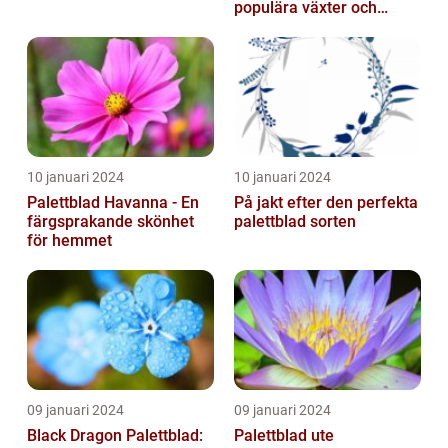
populära växter och
deras egenskaper
10 januari 2024
10 januari 2024
Palettblad Havanna - En
På jakt efter den perfekta
färgsprakande skönhet
palettblad sorten
för hemmet
09 januari 2024
09 januari 2024
Black Dragon Palettblad:
Palettblad ute