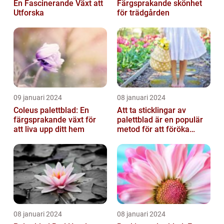
En Fascinerande Växt att
Färgsprakande skönhet
Utforska
för trädgården
09 januari 2024
08 januari 2024
Coleus palettblad: En
Att ta sticklingar av
färgsprakande växt för
palettblad är en populär
att liva upp ditt hem
metod för att föröka
dessa vackra växter
08 januari 2024
08 januari 2024