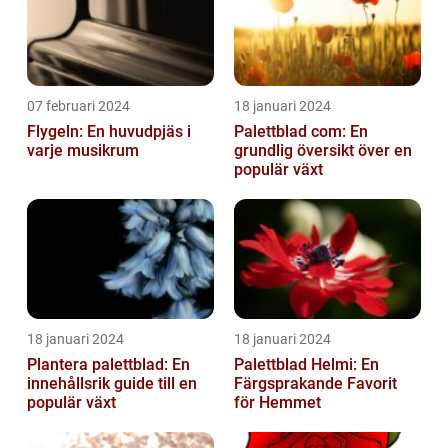
07 februari 2024
18 januari 2024
Flygeln: En huvudpjäs i
Palettblad com: En
varje musikrum
grundlig översikt över en
populär växt
18 januari 2024
18 januari 2024
Plantera palettblad: En
Palettblad Helmi: En
innehållsrik guide till en
Färgsprakande Favorit
populär växt
för Hemmet