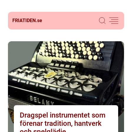
FRIATIDEN.
se
Dragspel instrumentet som
förenar tradition, hantverk
och spelglädje