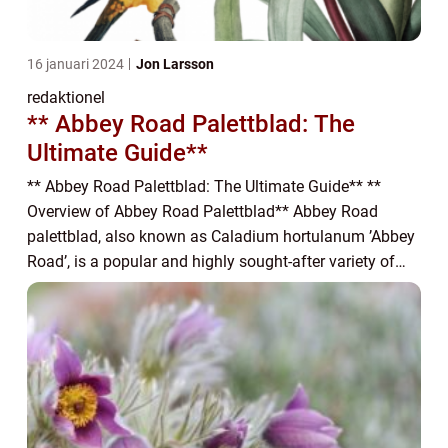
16 januari 2024
Jon Larsson
redaktionel
** Abbey Road Palettblad: The
Ultimate Guide**
** Abbey Road Palettblad: The Ultimate Guide** **
Overview of Abbey Road Palettblad** Abbey Road
palettblad, also known as Caladium hortulanum ’Abbey
Road’, is a popular and highly sought-after variety of
Caladium. This tropical plant is ...