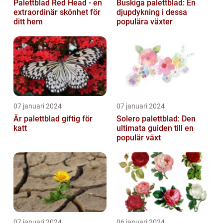
Palettblad Red Head - en
Buskiga palettblad: En
extraordinär skönhet för
djupdykning i dessa
ditt hem
populära växter
07 januari 2024
07 januari 2024
Är palettblad giftig för
Solero palettblad: Den
katt
ultimata guiden till en
populär växt
07 januari 2024
06 januari 2024