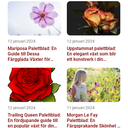
12 januari 2024
12 januari 2024
Mariposa Palettblad: En
Uppstammat palettblad:
Guide till Dessa
En elegant växt som blir
Färgglada Växter för
ett konstverk i din
Hemmet
trädgård
12 januari 2024
11 januari 2024
Trailing Queen Palettblad:
Morgan Le Fay
En fördjupande guide till
Palettblad: En
en populär växt för din
Färgsprakande Skönhet i