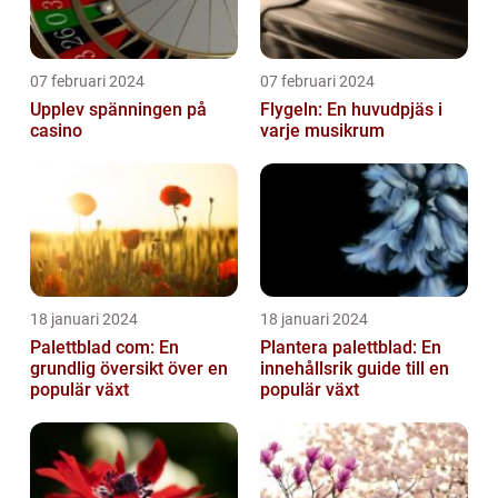
07 februari 2024
07 februari 2024
Upplev spänningen på
Flygeln: En huvudpjäs i
casino
varje musikrum
18 januari 2024
18 januari 2024
Palettblad com: En
Plantera palettblad: En
grundlig översikt över en
innehållsrik guide till en
populär växt
populär växt