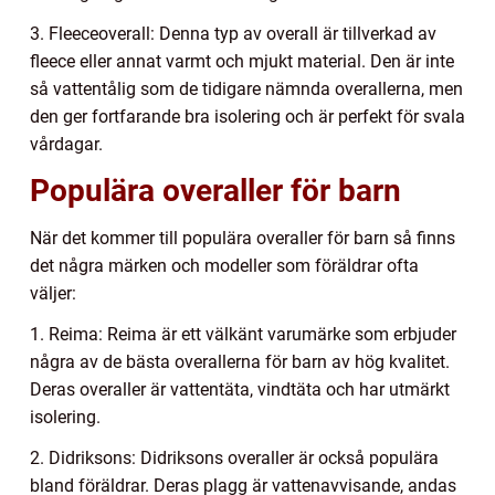
3. Fleeceoverall: Denna typ av overall är tillverkad av
fleece eller annat varmt och mjukt material. Den är inte
så vattentålig som de tidigare nämnda overallerna, men
den ger fortfarande bra isolering och är perfekt för svala
vårdagar.
Populära overaller för barn
När det kommer till populära overaller för barn så finns
det några märken och modeller som föräldrar ofta
väljer:
1. Reima: Reima är ett välkänt varumärke som erbjuder
några av de bästa overallerna för barn av hög kvalitet.
Deras overaller är vattentäta, vindtäta och har utmärkt
isolering.
2. Didriksons: Didriksons overaller är också populära
bland föräldrar. Deras plagg är vattenavvisande, andas