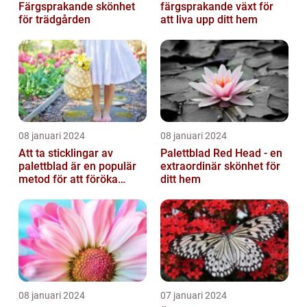
Färgsprakande skönhet
färgsprakande växt för
för trädgården
att liva upp ditt hem
08 januari 2024
08 januari 2024
Att ta sticklingar av
Palettblad Red Head - en
palettblad är en populär
extraordinär skönhet för
metod för att föröka
ditt hem
dessa vackra växter
08 januari 2024
07 januari 2024