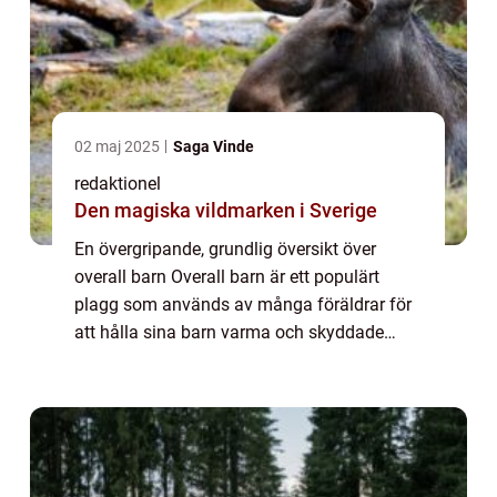
02 maj 2025
Saga Vinde
redaktionel
Den magiska vildmarken i Sverige
En övergripande, grundlig översikt över
overall barn Overall barn är ett populärt
plagg som används av många föräldrar för
att hålla sina barn varma och skyddade
under kalla väderförhållanden. Denna artikel
kommer att ge en omfattande presentation
av...