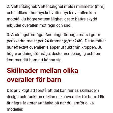
2. Vattentålighet: Vattentålighet mäts i millimeter (mm)
och indikerar hur mycket vattentryck overallen kan
motstå. Ju högre vattentålighet, desto bättre skydd
erbjuder overallen mot regn och snö.
3. Andningsförmåga: Andningsförmåga mäts i gram
per kvadratmeter per 24 timmar (g/m/24h). Detta mäter
hur effektivt overallen släpper ut fukt från kroppen. Ju
högre andningsförmåga, desto mer behaglig och torr
kommer ditt barn att känna sig.
Skillnader mellan olika
overaller för barn
Det är viktigt att förstå att det kan finnas skillnader i
design och funktion mellan olika overaller för barn. Här
är några faktorer att tänka på när du jämför olika
modeller: