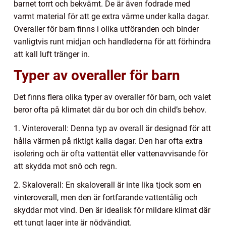
barnet torrt och bekvämt. De är även fodrade med
varmt material för att ge extra värme under kalla dagar.
Overaller för barn finns i olika utföranden och binder
vanligtvis runt midjan och handlederna för att förhindra
att kall luft tränger in.
Typer av overaller för barn
Det finns flera olika typer av overaller för barn, och valet
beror ofta på klimatet där du bor och din child’s behov.
1. Vinteroverall: Denna typ av overall är designad för att
hålla värmen på riktigt kalla dagar. Den har ofta extra
isolering och är ofta vattentät eller vattenavvisande för
att skydda mot snö och regn.
2. Skaloverall: En skaloverall är inte lika tjock som en
vinteroverall, men den är fortfarande vattentålig och
skyddar mot vind. Den är idealisk för mildare klimat där
ett tungt lager inte är nödvändigt.