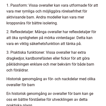
1. Passform: Vissa overaller kan vara utformade för att
vara mer rymliga och möjliggöra rörelsefrihet för
aktivisande barn. Andra modeller kan vara mer
kroppsnära för bättre isolering.
2. Reflexdetaljer: Många overaller har reflexdetaljer för
att öka synligheten på mörka vinterdagar. Detta kan
vara en viktig säkerhetsfunktion att tänka på.
3. Praktiska funktioner: Vissa overaller har extra
dragkedjor, kardborrefästen eller fickor för att göra
påklädningen enklare och mer bekväm för både barn
och föräldrar.
Historisk genomgång av för- och nackdelar med olika
overaller för barn
En historisk genomgång av overaller för barn kan ge
oss en bättre förståelse för utvecklingen av detta
praktiska plagg.