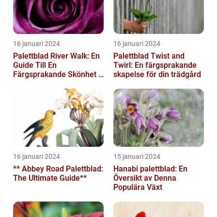
16 januari 2024
16 januari 2024
Palettblad River Walk: En
Palettblad Twist and
Guide Till En
Twirl: En färgsprakande
Färgsprakande Skönhet I
skapelse för din trädgård
Trädgården
16 januari 2024
15 januari 2024
** Abbey Road Palettblad:
Hanabi palettblad: En
The Ultimate Guide**
Översikt av Denna
Populära Växt