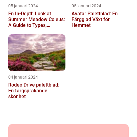
05 januari 2024
05 januari 2024
En In-Depth Look at
Avatar Palettblad: En
Summer Meadow Coleus:
Färgglad Växt för
A Guide to Types,
Hemmet
Characteristics, and
Historical Signific...
04 januari 2024
Rodeo Drive palettblad:
En färgsprakande
skönhet