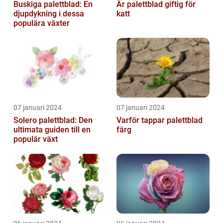
Buskiga palettblad: En
Är palettblad giftig för
djupdykning i dessa
katt
populära växter
07 januari 2024
07 januari 2024
Solero palettblad: Den
Varför tappar palettblad
ultimata guiden till en
färg
populär växt