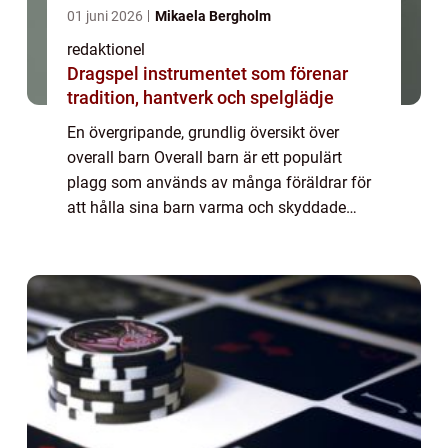
01 juni 2026
Mikaela Bergholm
redaktionel
Dragspel instrumentet som förenar
tradition, hantverk och spelglädje
En övergripande, grundlig översikt över
overall barn Overall barn är ett populärt
plagg som används av många föräldrar för
att hålla sina barn varma och skyddade
under kalla väderförhållanden. Denna artikel
kommer att ge en omfattande presentation
av...