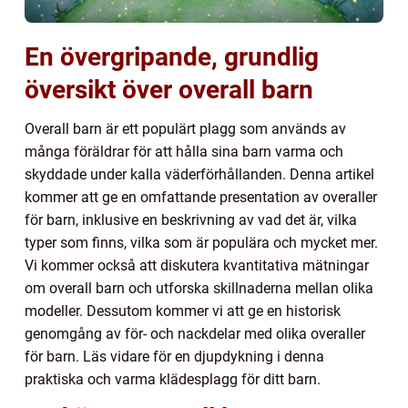
En övergripande, grundlig
översikt över overall barn
Overall barn är ett populärt plagg som används av
många föräldrar för att hålla sina barn varma och
skyddade under kalla väderförhållanden. Denna artikel
kommer att ge en omfattande presentation av overaller
för barn, inklusive en beskrivning av vad det är, vilka
typer som finns, vilka som är populära och mycket mer.
Vi kommer också att diskutera kvantitativa mätningar
om overall barn och utforska skillnaderna mellan olika
modeller. Dessutom kommer vi att ge en historisk
genomgång av för- och nackdelar med olika overaller
för barn. Läs vidare för en djupdykning i denna
praktiska och varma klädesplagg för ditt barn.