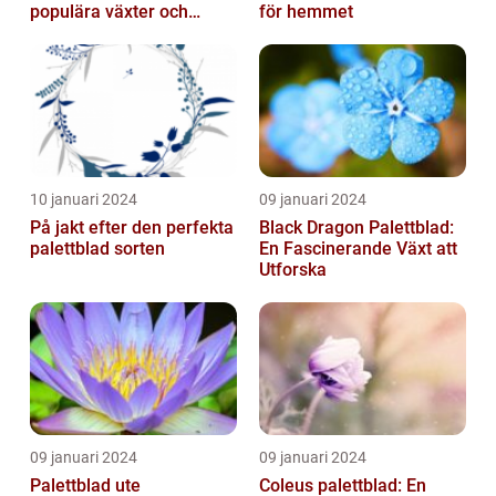
populära växter och
för hemmet
deras egenskaper
10 januari 2024
09 januari 2024
På jakt efter den perfekta
Black Dragon Palettblad:
palettblad sorten
En Fascinerande Växt att
Utforska
09 januari 2024
09 januari 2024
Palettblad ute
Coleus palettblad: En