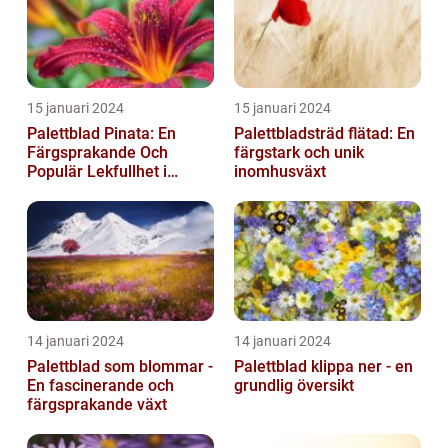
15 januari 2024
15 januari 2024
Palettblad Pinata: En
Palettbladsträd flätad: En
Färgsprakande Och
färgstark och unik
Populär Lekfullhet i
inomhusväxt
Trädgården
14 januari 2024
14 januari 2024
Palettblad som blommar -
Palettblad klippa ner - en
En fascinerande och
grundlig översikt
färgsprakande växt