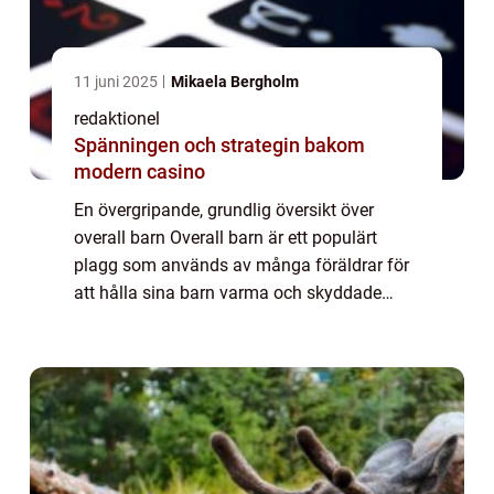
11 juni 2025
Mikaela Bergholm
redaktionel
Spänningen och strategin bakom
modern casino
En övergripande, grundlig översikt över
overall barn Overall barn är ett populärt
plagg som används av många föräldrar för
att hålla sina barn varma och skyddade
under kalla väderförhållanden. Denna artikel
kommer att ge en omfattande presentation
av...