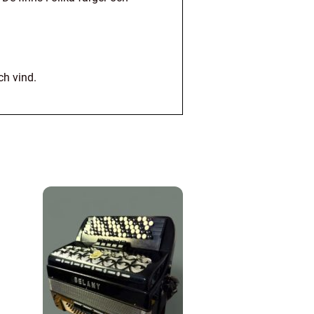
ch vind.