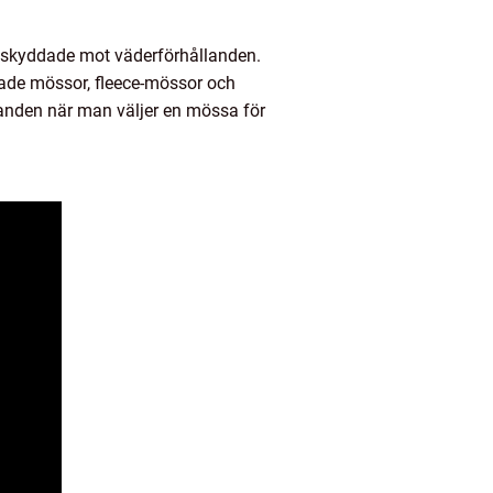
 skyddade mot väderförhållanden.
ckade mössor, fleece-mössor och
landen när man väljer en mössa för