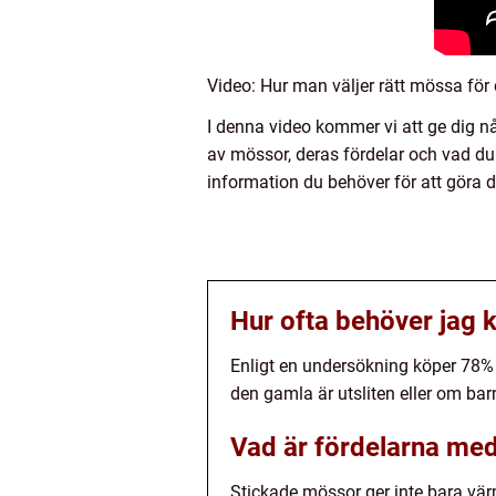
Video: Hur man väljer rätt mössa för 
I denna video kommer vi att ge dig nå
av mössor, deras fördelar och vad du b
information du behöver för att göra d
Hur ofta behöver jag k
Enligt en undersökning köper 78% 
den gamla är utsliten eller om bar
Vad är fördelarna med
Stickade mössor ger inte bara värm