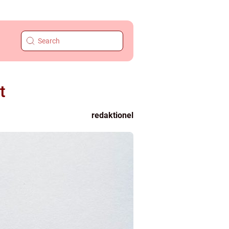
t
redaktionel