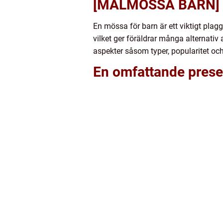
[MALMÖSSA BARN]
En mössa för barn är ett viktigt plagg
vilket ger föräldrar många alternativ
aspekter såsom typer, popularitet och
En omfattande prese