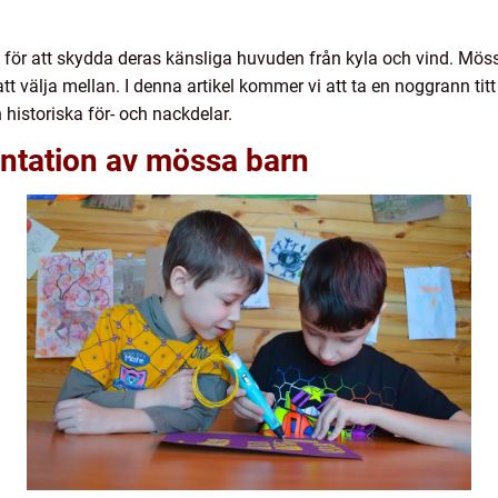
 för att skydda deras känsliga huvuden från kyla och vind. Mössor
 att välja mellan. I denna artikel kommer vi att ta en noggrann ti
 historiska för- och nackdelar.
ntation av mössa barn