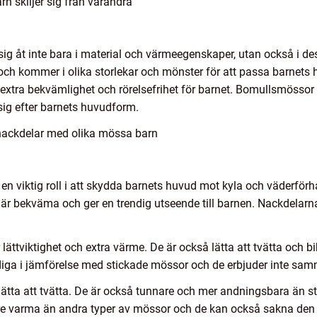
n skiljer sig från varandra
 sig åt inte bara i material och värmeegenskaper, utan också i 
 och kommer i olika storlekar och mönster för att passa barnet
ge extra bekvämlighet och rörelsefrihet för barnet. Bomullsmössor
sig efter barnets huvudform.
nackdelar med olika mössa barn
 en viktig roll i att skydda barnets huvud mot kyla och väderfö
 är bekväma och ger en trendig utseende till barnen. Nackdelarn
lättviktighet och extra värme. De är också lätta att tvätta och b
diga i jämförelse med stickade mössor och de erbjuder inte samm
ätta att tvätta. De är också tunnare och mer andningsbara än st
re varma än andra typer av mössor och de kan också sakna den 