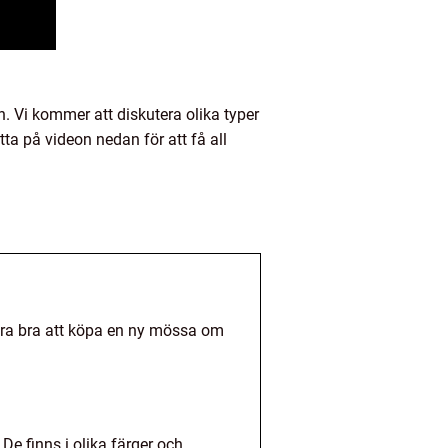
n. Vi kommer att diskutera olika typer
tta på videon nedan för att få all
ara bra att köpa en ny mössa om
De finns i olika färger och