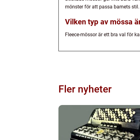
mönster för att passa barnets stil.
Vilken typ av mössa är
Fleece-mössor är ett bra val för k
Fler nyheter