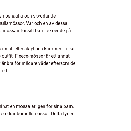
 en behaglig och skyddande
omullsmössor. Var och en av dessa
sta mössan för sitt barn beroende på
om ull eller akryl och kommer i olika
 outfit. Fleece-mössor är ett annat
 är bra för mildare väder eftersom de
ind.
inst en mössa årligen för sina barn.
föredrar bomullsmössor. Detta tyder