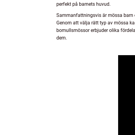
perfekt på barnets huvud.
Sammanfattningsvis är mössa barn e
Genom att välja rätt typ av mössa kan
bomullsmössor erbjuder olika fördela
dem.