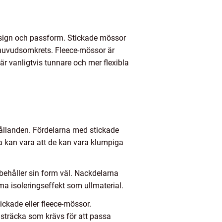
design och passform. Stickade mössor
s huvudsomkrets. Fleece-mössor är
 är vanligtvis tunnare och mer flexibla
rhållanden. Fördelarna med stickade
a kan vara att de kan vara klumpiga
ibehåller sin form väl. Nackdelarna
a isoleringseffekt som ullmaterial.
ickade eller fleece-mössor.
sträcka som krävs för att passa