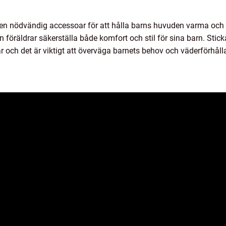
n nödvändig accessoar för att hålla barns huvuden varma och
 föräldrar säkerställa både komfort och stil för sina barn. Sti
r och det är viktigt att överväga barnets behov och väderförhål