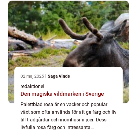
denn...
02 maj 2025
Saga Vinde
redaktionel
Den magiska vildmarken i Sverige
Palettblad rosa är en vacker och populär
växt som ofta används för att ge färg och liv
till trädgårdar och inomhusmiljöer. Dess
livfulla rosa färg och intressanta
bladstruktur gör det till en favorit bland