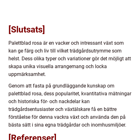
[Slutsats]
Palettblad rosa är en vacker och intressant växt som
kan ge färg och liv till vilket trädgårdsutrymme som
helst. Dess olika typer och variationer gör det möjligt att
skapa unika visuella arrangemang och locka
uppmärksamhet.
Genom att fasta på grundläggande kunskap om
palettblad rosa, dess popularitet, kvantitativa mätningar
och historiska för- och nackdelar kan
trädgårdsentusiaster och växtälskare få en bättre
förståelse för denna vackra växt och använda den på
bästa sätt i sina egna trädgårdar och inomhusmiljöer.
[Referenser]