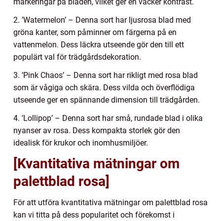
markeringar på bladen, vilket ger en vacker kontrast.
2. ’Watermelon’ – Denna sort har ljusrosa blad med
gröna kanter, som påminner om färgerna på en
vattenmelon. Dess läckra utseende gör den till ett
populärt val för trädgårdsdekoration.
3. ’Pink Chaos’ – Denna sort har rikligt med rosa blad
som är vågiga och skära. Dess vilda och överflödiga
utseende ger en spännande dimension till trädgården.
4. ’Lollipop’ – Denna sort har små, rundade blad i olika
nyanser av rosa. Dess kompakta storlek gör den
idealisk för krukor och inomhusmiljöer.
[Kvantitativa mätningar om
palettblad rosa]
För att utföra kvantitativa mätningar om palettblad rosa
kan vi titta på dess popularitet och förekomst i