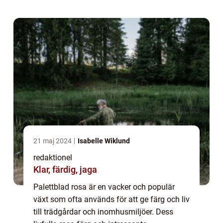
trädgårdsentusiaster och växtälskare. I
denn...
21 maj 2024
Isabelle Wiklund
redaktionel
Klar, färdig, jaga
Palettblad rosa är en vacker och populär
växt som ofta används för att ge färg och liv
till trädgårdar och inomhusmiljöer. Dess