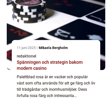
11 juni 2025
Mikaela Bergholm
redaktionel
Spänningen och strategin bakom
modern casino
Palettblad rosa är en vacker och populär
växt som ofta används för att ge färg och liv
till trädgårdar och inomhusmiljöer. Dess
livfulla rosa färg och intressanta
bladstruktur gör det till en favorit bland
trädgårdsentusiaster och växtälskare. I