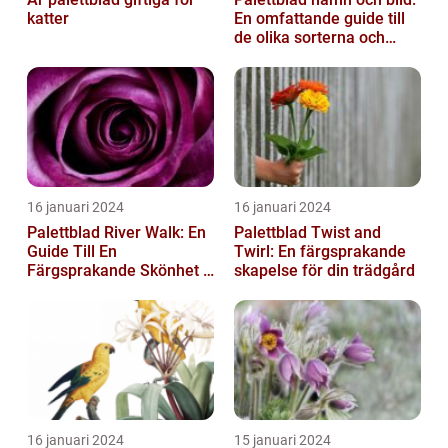
katter
En omfattande guide till
de olika sorterna och
deras egenskaper
16 januari 2024
16 januari 2024
Palettblad River Walk: En
Palettblad Twist and
Guide Till En
Twirl: En färgsprakande
Färgsprakande Skönhet I
skapelse för din trädgård
Trädgården
16 januari 2024
15 januari 2024