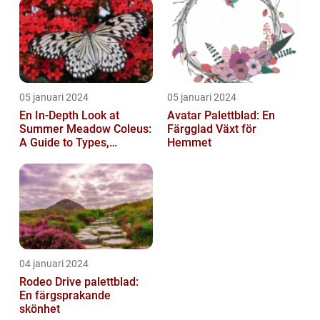
05 januari 2024
05 januari 2024
En In-Depth Look at
Avatar Palettblad: En
Summer Meadow Coleus:
Färgglad Växt för
A Guide to Types,
Hemmet
Characteristics, and
Historical Signific...
04 januari 2024
Rodeo Drive palettblad:
En färgsprakande
skönhet