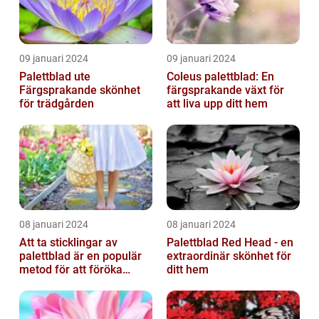
09 januari 2024
09 januari 2024
Palettblad ute
Coleus palettblad: En
Färgsprakande skönhet
färgsprakande växt för
för trädgården
att liva upp ditt hem
08 januari 2024
08 januari 2024
Att ta sticklingar av
Palettblad Red Head - en
palettblad är en populär
extraordinär skönhet för
metod för att föröka
ditt hem
dessa vackra växter