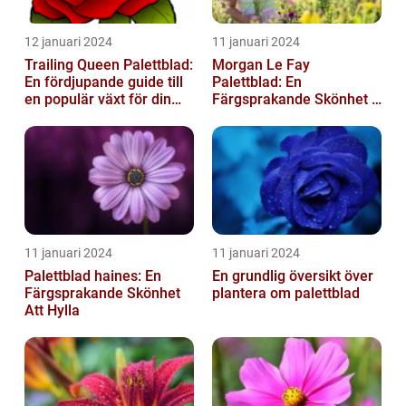
12 januari 2024
11 januari 2024
Trailing Queen Palettblad:
Morgan Le Fay
En fördjupande guide till
Palettblad: En
en populär växt för din
Färgsprakande Skönhet i
trädgård
Trädgården
11 januari 2024
11 januari 2024
Palettblad haines: En
En grundlig översikt över
Färgsprakande Skönhet
plantera om palettblad
Att Hylla