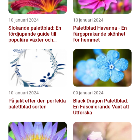
10 januari 2024
10 januari 2024
Slokande palettblad: En
Palettblad Havanna - En
fördjupande guide till
färgsprakande skönhet
populära växter och
för hemmet
deras egenskaper
10 januari 2024
09 januari 2024
På jakt efter den perfekta
Black Dragon Palettblad:
palettblad sorten
En Fascinerande Växt att
Utforska