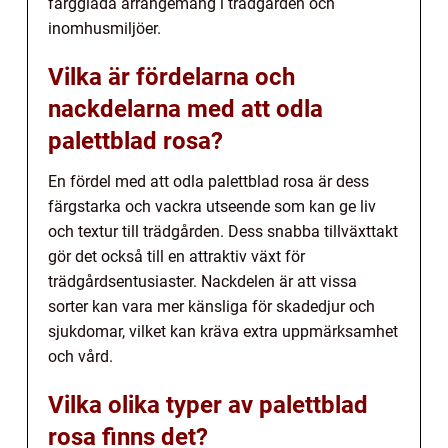
färgglada arrangemang i trädgården och
inomhusmiljöer.
Vilka är fördelarna och
nackdelarna med att odla
palettblad rosa?
En fördel med att odla palettblad rosa är dess
färgstarka och vackra utseende som kan ge liv
och textur till trädgården. Dess snabba tillväxttakt
gör det också till en attraktiv växt för
trädgårdsentusiaster. Nackdelen är att vissa
sorter kan vara mer känsliga för skadedjur och
sjukdomar, vilket kan kräva extra uppmärksamhet
och vård.
Vilka olika typer av palettblad
rosa finns det?