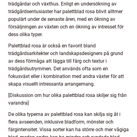
trädgårdar och växthus. Enligt en undersökning av
trädgårdsentusiaster har palettblad rosa blivit alltmer
populärt under de senaste åren, med en ökning av
försäljningen av växten och en ökning av intresset för
dess olika typer.
Palettblad rosa är också en favorit bland
trädgårdsarkitekter och landskapsdesigners på grund
av dess förmåga att lägga till färg och textur i
trädgårdsutrymmen. Det används ofta som en
fokusväxt eller i kombination med andra växter för att
skapa visuellt intressanta arrangemang.
[Diskussion om hur olika palettblad rosa skiljer sig från
varandra]
De olika typerna av palettblad rosa kan skilja sig åt i
flera avseenden, inklusive bladform, mönster och
färgintensitet. Vissa sorter kan ha större och mer vågiga