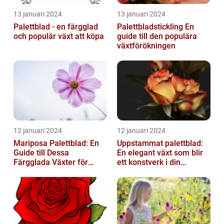
13 januari 2024
13 januari 2024
Palettblad - en färgglad
Palettbladstickling En
och populär växt att köpa
guide till den populära
växtförökningen
12 januari 2024
12 januari 2024
Mariposa Palettblad: En
Uppstammat palettblad:
Guide till Dessa
En elegant växt som blir
Färgglada Växter för
ett konstverk i din
Hemmet
trädgård