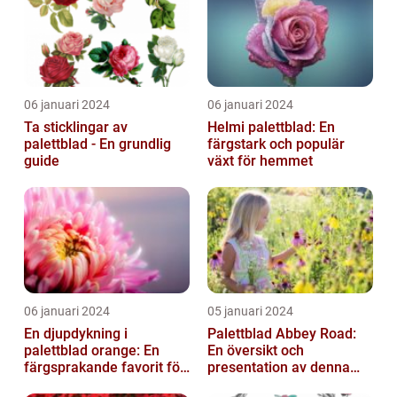
06 januari 2024
06 januari 2024
Ta sticklingar av
Helmi palettblad: En
palettblad - En grundlig
färgstark och populär
guide
växt för hemmet
06 januari 2024
05 januari 2024
En djupdykning i
Palettblad Abbey Road:
palettblad orange: En
En översikt och
färgsprakande favorit för
presentation av denna
trädgården
populära växt