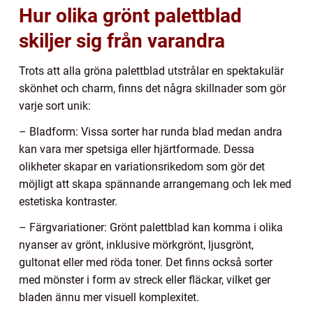
Hur olika grönt palettblad
skiljer sig från varandra
Trots att alla gröna palettblad utstrålar en spektakulär
skönhet och charm, finns det några skillnader som gör
varje sort unik:
– Bladform: Vissa sorter har runda blad medan andra
kan vara mer spetsiga eller hjärtformade. Dessa
olikheter skapar en variationsrikedom som gör det
möjligt att skapa spännande arrangemang och lek med
estetiska kontraster.
– Färgvariationer: Grönt palettblad kan komma i olika
nyanser av grönt, inklusive mörkgrönt, ljusgrönt,
gultonat eller med röda toner. Det finns också sorter
med mönster i form av streck eller fläckar, vilket ger
bladen ännu mer visuell komplexitet.