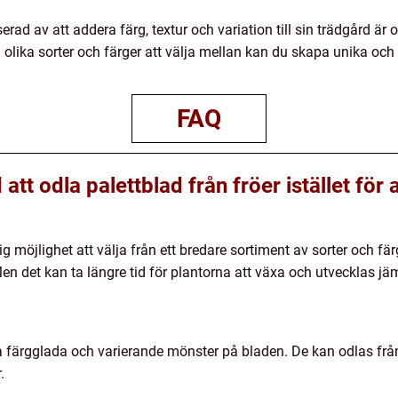
rad av att addera färg, textur och variation till sin trädgård är o
olika sorter och färger att välja mellan kan du skapa unika o
FAQ
tt odla palettblad från fröer istället för 
ig möjlighet att välja från ett bredare sortiment av sorter och fär
Men det kan ta längre tid för plantorna att växa och utvecklas jä
na färgglada och varierande mönster på bladen. De kan odlas från
.