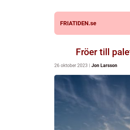
FRIATIDEN.
se
Fröer till pal
26 oktober 2023
Jon Larsson