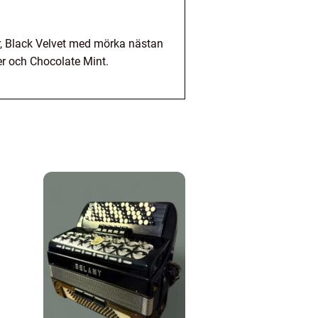
er, Black Velvet med mörka nästan
er och Chocolate Mint.