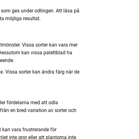
 som ges under odlingen. Att läsa på
ta möjliga resultat.
växtmönster. Vissa sorter kan vara mer
 Dessutom kan vissa palettblad ha
seende.
e. Vissa sorter kan ändra färg när de
ller fördelarna med att odla
 från en bred variation av sorter och
t kan vara frustrerande för
t inte gror eller att plantorna inte