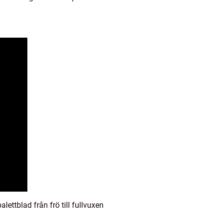
ettblad från frö till fullvuxen