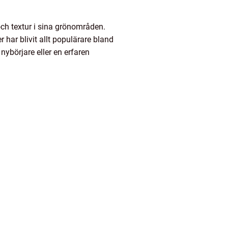
 och textur i sina grönområden.
har blivit allt populärare bland
ybörjare eller en erfaren