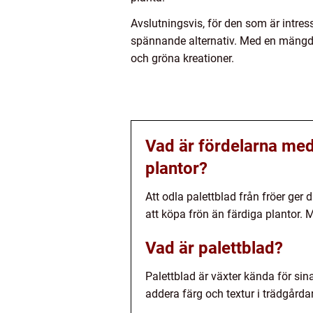
Avslutningsvis, för den som är intresse
spännande alternativ. Med en mängd 
och gröna kreationer.
Vad är fördelarna med a
plantor?
Att odla palettblad från fröer ger d
att köpa frön än färdiga plantor. 
Vad är palettblad?
Palettblad är växter kända för si
addera färg och textur i trädgårdar