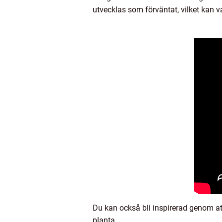
utvecklas som förväntat, vilket kan v
Du kan också bli inspirerad genom att
planta.