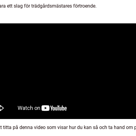
ara ett slag för trädgårdsmästares förtroende.
 titta på denna video som visar hur du kan så och ta hand om pal