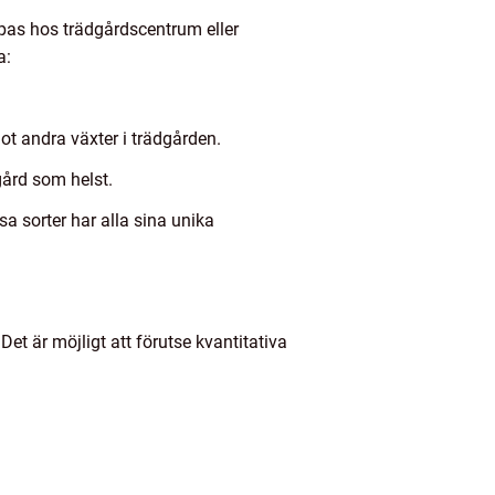
köpas hos trädgårdscentrum eller
a:
ot andra växter i trädgården.
gård som helst.
sa sorter har alla sina unika
Det är möjligt att förutse kvantitativa