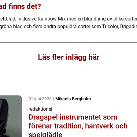
ad finns det?
lettblad, inklusive Rainbow Mix med en blandning av olika sort
röna blad och flera andra populära sorter som Tricolor, Brigadi
Läs fler inlägg här
01 juni 2026
Mikaela Bergholm
redaktionel
Dragspel instrumentet som
förenar tradition, hantverk och
spelglädje