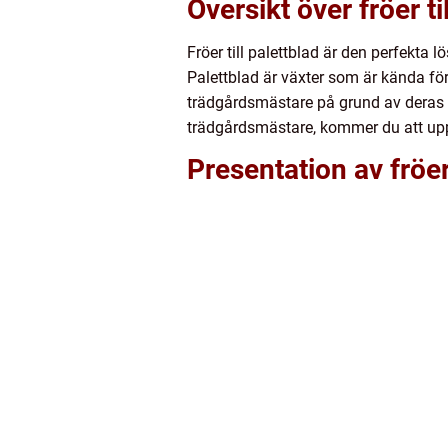
Översikt över fröer ti
Fröer till palettblad är den perfekta 
Palettblad är växter som är kända för
trädgårdsmästare på grund av deras m
trädgårdsmästare, kommer du att uppt
Presentation av fröer 