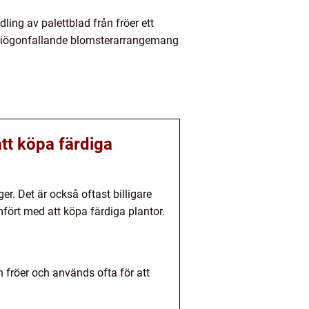
dling av palettblad från fröer ett
ch iögonfallande blomsterarrangemang
att köpa färdiga
ger. Det är också oftast billigare
mfört med att köpa färdiga plantor.
 fröer och används ofta för att