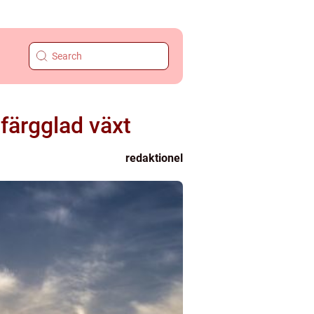
n färgglad växt
redaktionel