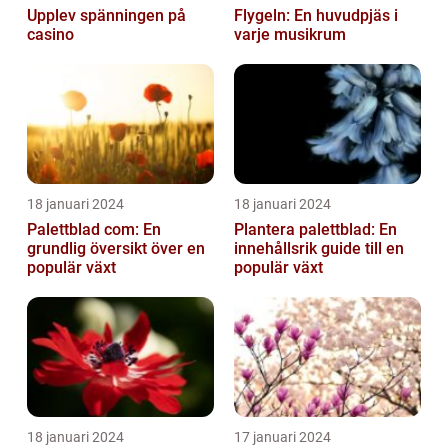
Upplev spänningen på
Flygeln: En huvudpjäs i
casino
varje musikrum
18 januari 2024
18 januari 2024
Palettblad com: En
Plantera palettblad: En
grundlig översikt över en
innehållsrik guide till en
populär växt
populär växt
18 januari 2024
17 januari 2024