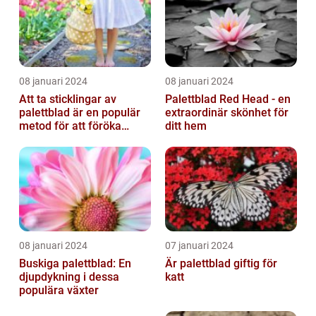
08 januari 2024
08 januari 2024
Att ta sticklingar av
Palettblad Red Head - en
palettblad är en populär
extraordinär skönhet för
metod för att föröka
ditt hem
dessa vackra växter
08 januari 2024
07 januari 2024
Buskiga palettblad: En
Är palettblad giftig för
djupdykning i dessa
katt
populära växter