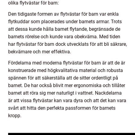
olika flytvästar för barn:
Den tidigaste formen av flytvästar för barn var enkla
flytkuddar som placerades under barnets armar. Trots
att dessa kunde hålla barnet flytande, begränsade de
barnets rörelse och kunde vara obekväma. Med tiden
har flytvästar för barn dock utvecklats för att bli säkrare,
bekvämare och mer effektiva.
Fördelarna med moderna flytvästar för barn är att de är
konstruerade med högkvalitativa material och robusta
spännen för att säkerställa att de sitter ordentligt på
barnet. De har också blivit mer ergonomiska och tillåter
barnet att röra sig mer naturligt i vattnet. Nackdelarna
är att vissa flytvästar kan vara dyra och att det kan vara
svårt att hitta den perfekta passformen för barnets
kropp.