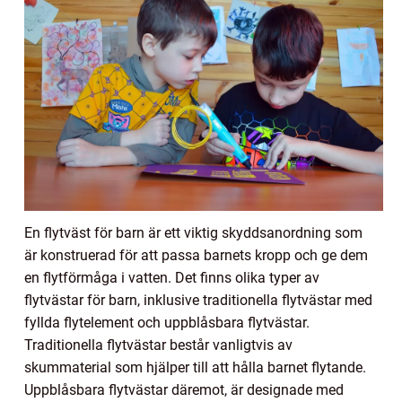
En flytväst för barn är ett viktig skyddsanordning som
är konstruerad för att passa barnets kropp och ge dem
en flytförmåga i vatten. Det finns olika typer av
flytvästar för barn, inklusive traditionella flytvästar med
fyllda flytelement och uppblåsbara flytvästar.
Traditionella flytvästar består vanligtvis av
skummaterial som hjälper till att hålla barnet flytande.
Uppblåsbara flytvästar däremot, är designade med