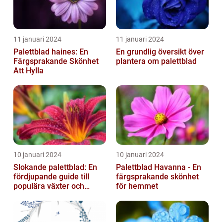
11 januari 2024
11 januari 2024
Palettblad haines: En
En grundlig översikt över
Färgsprakande Skönhet
plantera om palettblad
Att Hylla
10 januari 2024
10 januari 2024
Slokande palettblad: En
Palettblad Havanna - En
fördjupande guide till
färgsprakande skönhet
populära växter och
för hemmet
deras egenskaper