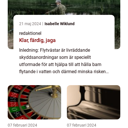
21 maj 2024
Isabelle Wiklund
redaktionel
Klar, färdig, jaga
Inledning: Flytvästar är livräddande
skyddsanordningar som är speciellt
utformade för att hjälpa till att hålla barn
flytande i vatten och därmed minska risken
för drunkning. I denna artikel kommer vi att
erbjuda en övergripande översikt av
flytvästa...
07 februari 2024
07 februari 2024