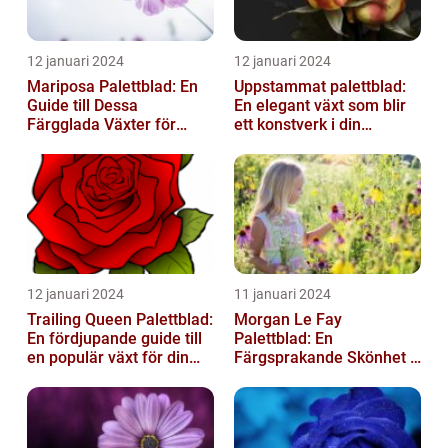
12 januari 2024
12 januari 2024
Mariposa Palettblad: En
Uppstammat palettblad:
Guide till Dessa
En elegant växt som blir
Färgglada Växter för
ett konstverk i din
Hemmet
trädgård
12 januari 2024
11 januari 2024
Trailing Queen Palettblad:
Morgan Le Fay
En fördjupande guide till
Palettblad: En
en populär växt för din
Färgsprakande Skönhet i
trädgård
Trädgården