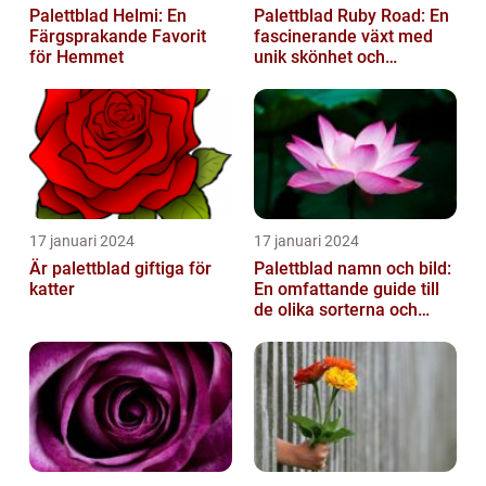
Palettblad Helmi: En
Palettblad Ruby Road: En
Färgsprakande Favorit
fascinerande växt med
för Hemmet
unik skönhet och
mångsidighet
17 januari 2024
17 januari 2024
Är palettblad giftiga för
Palettblad namn och bild:
katter
En omfattande guide till
de olika sorterna och
deras egenskaper