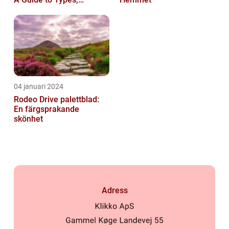
Characteristics, and
Historical Signific...
04 januari 2024
Rodeo Drive palettblad:
En färgsprakande
skönhet
Adress