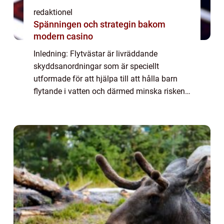
redaktionel
Spänningen och strategin bakom
modern casino
Inledning: Flytvästar är livräddande
skyddsanordningar som är speciellt
utformade för att hjälpa till att hålla barn
flytande i vatten och därmed minska risken
för drunkning. I denna artikel kommer vi att
erbjuda en övergripande översikt av
flytvästa...