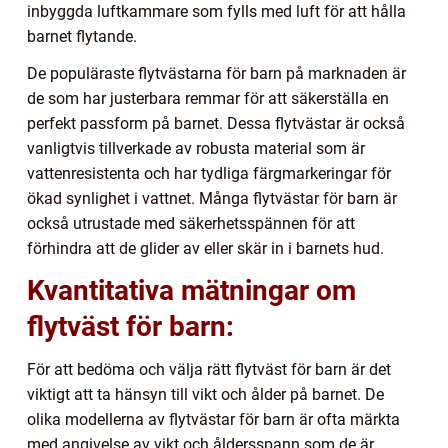
inbyggda luftkammare som fylls med luft för att hålla
barnet flytande.
De populäraste flytvästarna för barn på marknaden är
de som har justerbara remmar för att säkerställa en
perfekt passform på barnet. Dessa flytvästar är också
vanligtvis tillverkade av robusta material som är
vattenresistenta och har tydliga färgmarkeringar för
ökad synlighet i vattnet. Många flytvästar för barn är
också utrustade med säkerhetsspännen för att
förhindra att de glider av eller skär in i barnets hud.
Kvantitativa mätningar om
flytväst för barn:
För att bedöma och välja rätt flytväst för barn är det
viktigt att ta hänsyn till vikt och ålder på barnet. De
olika modellerna av flytvästar för barn är ofta märkta
med angivelse av vikt och åldersspann som de är