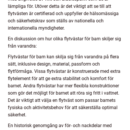
lämpliga för. Utöver detta är det viktigt att se till att
flytvästen är certifierad och uppfyller de hälsomässiga
och säkerhetskrav som ställs av nationella och
internationella myndigheter.
En diskussion om hur olika flytvästar för barn skiljer sig
från varandra:
Flytvästar för barn kan skilja sig från varandra på flera
sätt, inklusive design, material, passform och
flytförmåga. Vissa flytvästar är konstruerade med extra
flytelement för att ge extra stabilitet och komfort för
barnet. Andra flytvästar har mer flexibla konstruktioner
som gör det möjligt för barnet att röra sig fritt i vattnet.
Det är viktigt att välja en flytväst som passar barnets
fysiska och aktivitetsbehov för att säkerställa optimal
säkerhet.
En historisk genomgång av för- och nackdelar med