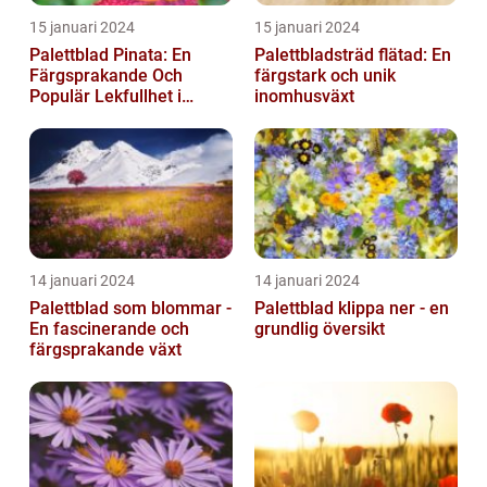
15 januari 2024
15 januari 2024
Palettblad Pinata: En
Palettbladsträd flätad: En
Färgsprakande Och
färgstark och unik
Populär Lekfullhet i
inomhusväxt
Trädgården
14 januari 2024
14 januari 2024
Palettblad som blommar -
Palettblad klippa ner - en
En fascinerande och
grundlig översikt
färgsprakande växt