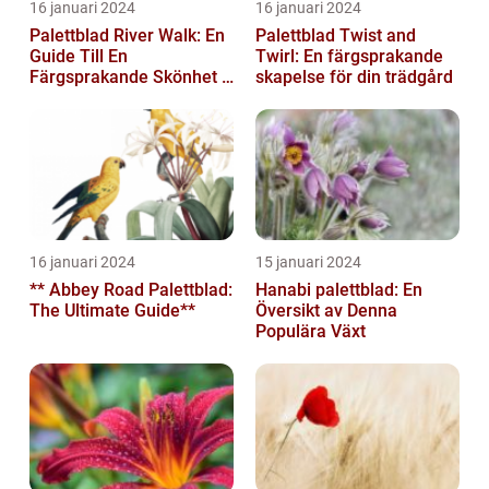
16 januari 2024
16 januari 2024
Palettblad River Walk: En
Palettblad Twist and
Guide Till En
Twirl: En färgsprakande
Färgsprakande Skönhet I
skapelse för din trädgård
Trädgården
16 januari 2024
15 januari 2024
** Abbey Road Palettblad:
Hanabi palettblad: En
The Ultimate Guide**
Översikt av Denna
Populära Växt