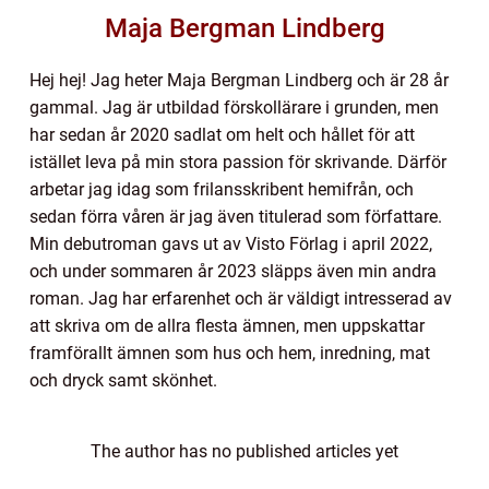
Maja Bergman Lindberg
Hej hej! Jag heter Maja Bergman Lindberg och är 28 år
gammal. Jag är utbildad förskollärare i grunden, men
har sedan år 2020 sadlat om helt och hållet för att
istället leva på min stora passion för skrivande. Därför
arbetar jag idag som frilansskribent hemifrån, och
sedan förra våren är jag även titulerad som författare.
Min debutroman gavs ut av Visto Förlag i april 2022,
och under sommaren år 2023 släpps även min andra
roman. Jag har erfarenhet och är väldigt intresserad av
att skriva om de allra flesta ämnen, men uppskattar
framförallt ämnen som hus och hem, inredning, mat
och dryck samt skönhet.
The author has no published articles yet